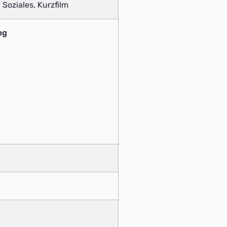
 Soziales, Kurzfilm
ng