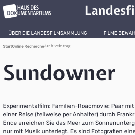
Landesf
ÜBER DIE LANDESFILMSAMMLUNG
FILME BEWA
Archiveintrag
Start
Online Recherche
Sundowner
Experimentalfilm: Familien-Roadmovie: Paar mit
einer Reise (teilweise per Anhalter) durch Frank
Ende erreichen Sie das Meer zum Sonnenunterga
nur mit Musik unterlegt. Es sind Fotografien ein