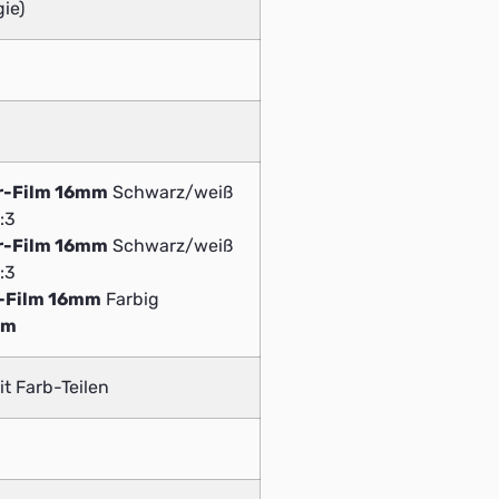
ie)
r-Film 16mm
Schwarz/weiß
:3
r-Film 16mm
Schwarz/weiß
:3
v-Film 16mm
Farbig
mm
t Farb-Teilen