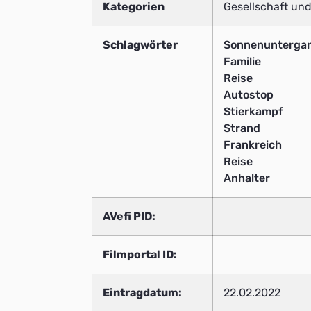
Kategorien
Gesellschaft und
Schlagwörter
Sonnenunterga
Familie
Reise
Autostop
Stierkampf
Strand
Frankreich
Reise
Anhalter
AVefi PID:
Filmportal ID:
Eintragdatum:
22.02.2022