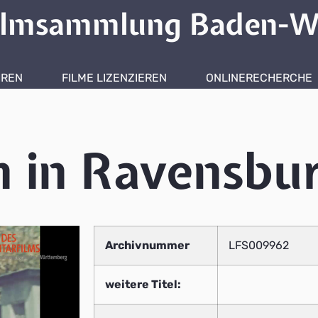
ilmsammlung Baden-W
HREN
FILME LIZENZIEREN
ONLINERECHERCHE
n in Ravensbu
Archivnummer
LFS009962
weitere Titel: