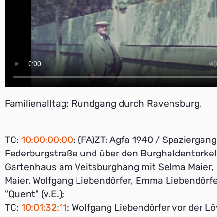
Familienalltag; Rundgang durch Ravensburg.
TC:
10:00:00:00
: (FA)ZT: Agfa 1940 / Spaziergang
Federburgstraße und über den Burghaldentorkel
Gartenhaus am Veitsburghang mit Selma Maier,
Maier, Wolfgang Liebendörfer, Emma Liebendörf
"Quent" (v.E.);
TC:
10:01:32:11
: Wolfgang Liebendörfer vor der L