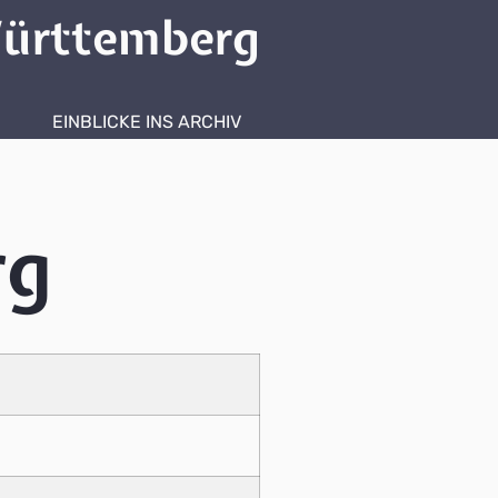
ürttemberg
EINBLICKE INS ARCHIV
rg