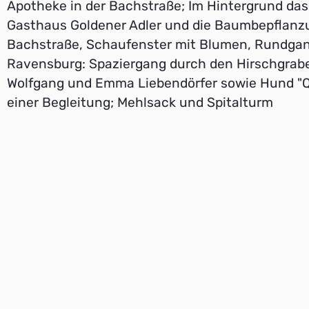
Apotheke in der Bachstraße; Im Hintergrund das 
Gasthaus Goldener Adler und die Baumbepflanz
Bachstraße, Schaufenster mit Blumen, Rundga
Ravensburg: Spaziergang durch den Hirschgrab
Wolfgang und Emma Liebendörfer sowie Hund "
einer Begleitung; Mehlsack und Spitalturm