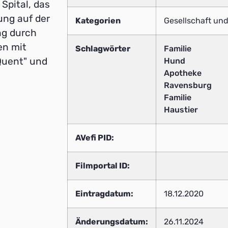
Spital, das
ung auf der
Kategorien
Gesellschaft und
ng durch
en mit
Schlagwörter
Familie
Quent" und
Hund
Apotheke
Ravensburg
Familie
Haustier
AVefi PID:
Filmportal ID:
Eintragdatum:
18.12.2020
Änderungsdatum:
26.11.2024