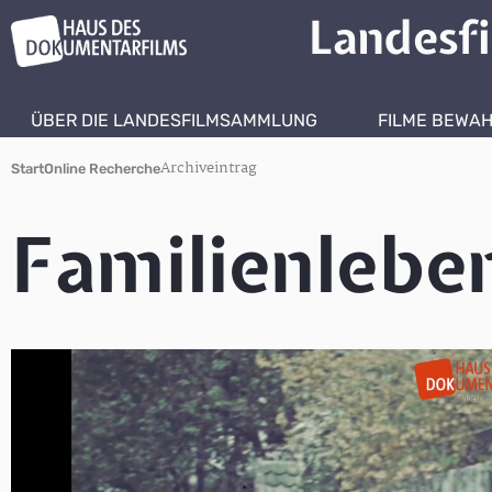
Landesf
ÜBER DIE LANDESFILMSAMMLUNG
FILME BEWA
Archiveintrag
Start
Online Recherche
Familienlebe