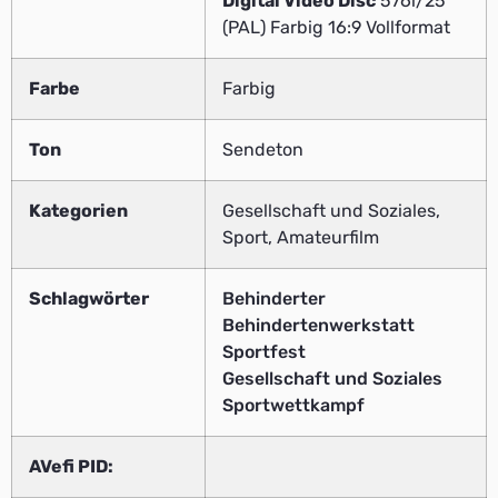
Digital Video Disc
576i/25
(PAL) Farbig 16:9 Vollformat
Farbe
Farbig
Ton
Sendeton
Kategorien
Gesellschaft und Soziales,
Sport, Amateurfilm
Schlagwörter
Behinderter
Behindertenwerkstatt
Sportfest
Gesellschaft und Soziales
Sportwettkampf
AVefi PID: