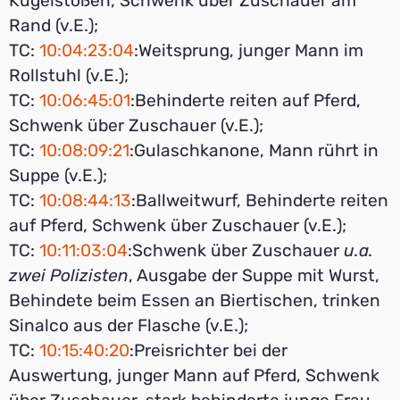
Kugelstoßen, Schwenk über Zuschauer am
Rand (v.E.);
TC:
10:04:23:04
:Weitsprung, junger Mann im
Rollstuhl (v.E.);
TC:
10:06:45:01
:Behinderte reiten auf Pferd,
Schwenk über Zuschauer (v.E.);
TC:
10:08:09:21
:Gulaschkanone, Mann rührt in
Suppe (v.E.);
TC:
10:08:44:13
:Ballweitwurf, Behinderte reiten
auf Pferd, Schwenk über Zuschauer (v.E.);
TC:
10:11:03:04
:Schwenk über Zuschauer
u.a.
zwei Polizisten
, Ausgabe der Suppe mit Wurst,
Behindete beim Essen an Biertischen, trinken
Sinalco aus der Flasche (v.E.);
TC:
10:15:40:20
:Preisrichter bei der
Auswertung, junger Mann auf Pferd, Schwenk