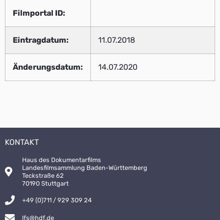
Filmportal ID:
Eintragdatum:
11.07.2018
Änderungsdatum:
14.07.2020
KONTAKT
Haus des Dokumentarfilms
Landesfilmsammlung Baden-Württemberg
Teckstraße 62
70190 Stuttgart
+49 (0)711 / 929 309 24
lfs@hdf.de