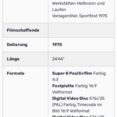
Werkstätten Heilbronn und
Laufen
Vorlagentitel: Sportfest 1975
Filmschaffende
Datierung
1975
Länge
24'44"
Formate
Super 8 Positivfilm
Farbig
4:3
Festplatte
Farbig 16:9
Vollformat
Digital Video Disc
576i/25
(PAL) Farbig Timecode im
Bild 16:9 Vollformat