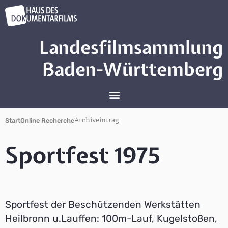
Landesfilmsammlung
Baden-Württemberg
Archiveintrag
Start
Online Recherche
Sportfest 1975
Sportfest der Beschützenden Werkstätten
Heilbronn u.Lauffen: 100m-Lauf, Kugelstoßen,