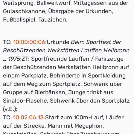
Weitsprung, Ballweitwurf, Mittagessen aus der
Gulaschkanone, Übergabe der Urkunden,
Fußballspiel, Tauziehen.
TC:
10:00:00:06
:Urkunde
Beim Sportfest der
Beschützenden Werkstätten Lauffen Heilbronn
… 1975
;ZT: Sportfreunde Lauffen / Fahrzeuge
der Beschützenden Werkstätten Heilbronn auf
einem Parkplatz, Behinderte in Sportkleidung
auf dem Weg zum Sportplatz, Schwenk über
Gruppe auf Bierbänken, Junge trinkt aus
Sinalco-Flasche, Schwenk über den Sportplatz
(v.E.);
TC:
10:02:06:13
:Start zum 100m-Lauf, Läufer
auf der Strecke, Mann mit Megaphon,