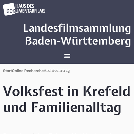
Landesfilmsammlung
Baden-Württemberg
Archiveintrag
Start
Online Recherche
Volksfest in Krefeld
und Familienalltag