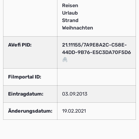
Reisen
Urlaub
Strand
Weihnachten
AVefi PID:
21.11155/7A9E8A2C-C58E-
44DD-9B76-E5C3DA70F5D6
Filmportal ID:
Eintragdatum:
03.09.2013
Änderungsdatum:
19.02.2021