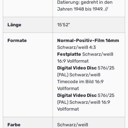
Datierung: gedreht in den
Jahren 1948 bis 1949. //
Länge
15'52"
Formate
Normal-Positiv-Film 16mm
Schwarz/weiß 4:3
Festplatte
Schwarz/weiß
16:9 Vollformat
Digital Video Disc
576i/25
(PAL) Schwarz/weiß
Timecode im Bild 16:9
Vollformat
Digital Video Disc
576i/25
(PAL) Schwarz/weiß 16:9
Vollformat
Farbe
Schwarz/weiß