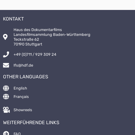
KONTAKT
Haus des Dokumentarfilms
Landesfilmsammlung Baden-Württemberg
Teckstraße 62
70190 Stuttgart
+49 (0)711 / 929 309 24
lfs@hdf.de
OTHER LANGUAGES
English
Français
Showreels
WEITERFÜHRENDE LINKS
FAQ