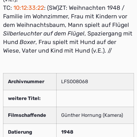
TC:
10:12:33:22
: (SW)ZT: Weihnachten 1948 /
Familie im Wohnzimmer, Frau mit Kindern vor
dem Weihnachtsbaum, Mann spielt auf Flügel
Silberleuchter auf dem Flügel
, Spaziergang mit
Hund
Boxer
, Frau spielt mit Hund auf der
Wiese, Vater und Kind mit Hund (v.E.). //
Archivnummer
LFS008068
weitere Titel:
Filmschaffende
Günther Hornung (Kamera)
Datierung
1948