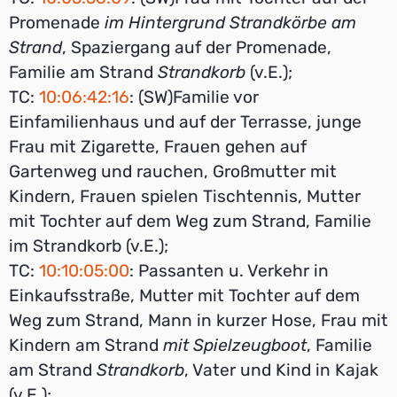
Promenade
im Hintergrund Strandkörbe am
Strand
, Spaziergang auf der Promenade,
Familie am Strand
Strandkorb
(v.E.);
TC:
10:06:42:16
: (SW)Familie vor
Einfamilienhaus und auf der Terrasse, junge
Frau mit Zigarette, Frauen gehen auf
Gartenweg und rauchen, Großmutter mit
Kindern, Frauen spielen Tischtennis, Mutter
mit Tochter auf dem Weg zum Strand, Familie
im Strandkorb (v.E.);
TC:
10:10:05:00
: Passanten u. Verkehr in
Einkaufsstraße, Mutter mit Tochter auf dem
Weg zum Strand, Mann in kurzer Hose, Frau mit
Kindern am Strand
mit Spielzeugboot
, Familie
am Strand
Strandkorb
, Vater und Kind in Kajak
(v.E.);