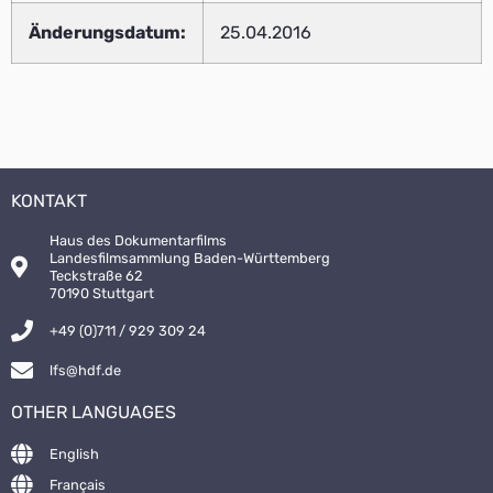
Änderungsdatum:
25.04.2016
KONTAKT
Haus des Dokumentarfilms
Landesfilmsammlung Baden-Württemberg
Teckstraße 62
70190 Stuttgart
+49 (0)711 / 929 309 24
lfs@hdf.de
OTHER LANGUAGES
English
Français