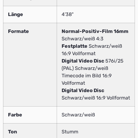
Länge
4'38"
Formate
Normal-Positiv-Film 16mm
Schwarz/weiß 4:3
Festplatte
Schwarz/weiß
16:9 Vollformat
Digital Video Disc
576i/25
(PAL) Schwarz/weiß
Timecode im Bild 16:9
Vollformat
Digital Video Disc
Schwarz/weiß 16:9 Vollformat
Farbe
Schwarz/weiß
Ton
Stumm