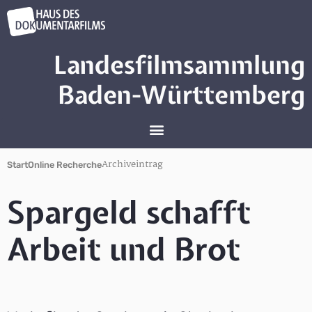
Landesfilmsammlung
Baden-Württemberg
Archiveintrag
Start
Online Recherche
Spargeld schafft
Arbeit und Brot