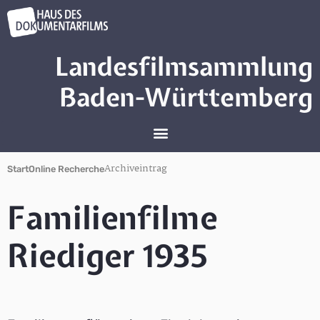
Landesfilmsammlung
Baden-Württemberg
Archiveintrag
Start
Online Recherche
Familienfilme
Riediger 1935