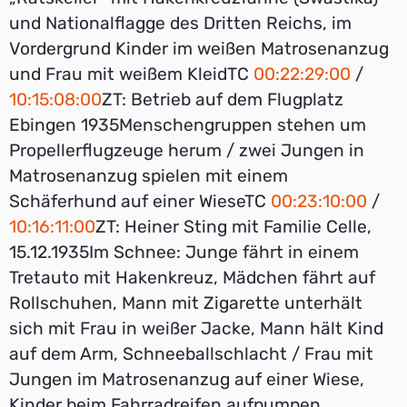
und Nationalflagge des Dritten Reichs, im
Vordergrund Kinder im weißen Matrosenanzug
und Frau mit weißem KleidTC
00:22:29:00
/
10:15:08:00
ZT: Betrieb auf dem Flugplatz
Ebingen 1935Menschengruppen stehen um
Propellerflugzeuge herum / zwei Jungen in
Matrosenanzug spielen mit einem
Schäferhund auf einer WieseTC
00:23:10:00
/
10:16:11:00
ZT: Heiner Sting mit Familie Celle,
15.12.1935Im Schnee: Junge fährt in einem
Tretauto mit Hakenkreuz, Mädchen fährt auf
Rollschuhen, Mann mit Zigarette unterhält
sich mit Frau in weißer Jacke, Mann hält Kind
auf dem Arm, Schneeballschlacht / Frau mit
Jungen im Matrosenanzug auf einer Wiese,
Kinder beim Fahrradreifen aufpumpen