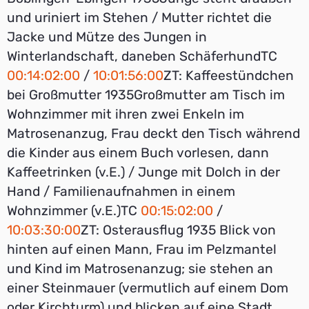
und uriniert im Stehen / Mutter richtet die
Jacke und Mütze des Jungen in
Winterlandschaft, daneben SchäferhundTC
00:14:02:00
/
10:01:56:00
ZT: Kaffeestündchen
bei Großmutter 1935Großmutter am Tisch im
Wohnzimmer mit ihren zwei Enkeln im
Matrosenanzug, Frau deckt den Tisch während
die Kinder aus einem Buch vorlesen, dann
Kaffeetrinken (v.E.) / Junge mit Dolch in der
Hand / Familienaufnahmen in einem
Wohnzimmer (v.E.)TC
00:15:02:00
/
10:03:30:00
ZT: Osterausflug 1935 Blick von
hinten auf einen Mann, Frau im Pelzmantel
und Kind im Matrosenanzug; sie stehen an
einer Steinmauer (vermutlich auf einem Dom
oder Kirchturm) und blicken auf eine Stadt