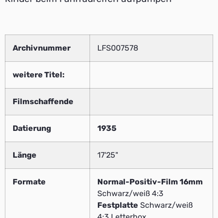
Archivnummer
LFS007578
weitere Titel:
Filmschaffende
Datierung
1935
Länge
17'25"
Formate
Normal-Positiv-Film 16mm
Schwarz/weiß 4:3
Festplatte
Schwarz/weiß
4:3 Letterbox