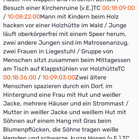
Besuch einer Kirchenruine (v.E.)TC
00:18:09:00
/
10:08:22:00
Mann mit Kindern beim Holz
hacken vor einer Holzhütte im Wald / Junge
läuft oberkörperfrei mit einem Speer herum,
zwei andere Jungen sind im Matrosenanzug,
zwei Frauen in Liegestuhl / Gruppe von
Menschen sitzt zusammen beim Mittagessen
am Tisch auf Klappstühlen vor HolzhütteTC
00:18:36:00
/
10:09:03:00
Zwei ältere
Menschen spazieren durch ein Dorf, im
Hintergrund eine Frau mit Hut und weißer
Jacke, mehrere Häuser und ein Strommast /
Mutter in weißer Jacke und weißem Hut mit
Söhnen auf einem Hang mit Gras beim
Blumenpflücken, die Söhne tragen weiße
Hemden und schwarze, kurze Hosen (v.E.) TC