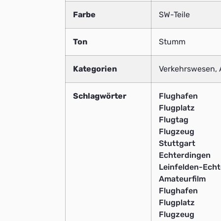
Farbe
SW-Teile
Ton
Stumm
Kategorien
Verkehrswesen, 
Schlagwörter
Flughafen
Flugplatz
Flugtag
Flugzeug
Stuttgart
Echterdingen
Leinfelden-Ech
Amateurfilm
Flughafen
Flugplatz
Flugzeug