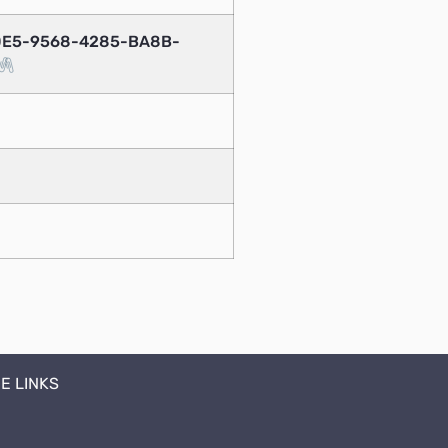
B0E5-9568-4285-BA8B-
E LINKS