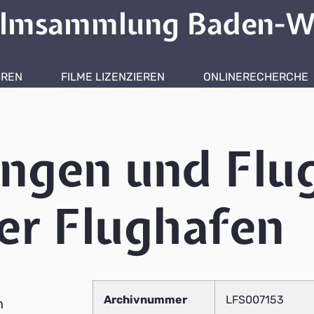
ilmsammlung Baden-W
HREN
FILME LIZENZIEREN
ONLINERECHERCHE
ingen und Flu
er Flughafen
Archivnummer
LFS007153
m