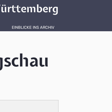
ürttemberg
EINBLICKE INS ARCHIV
gschau