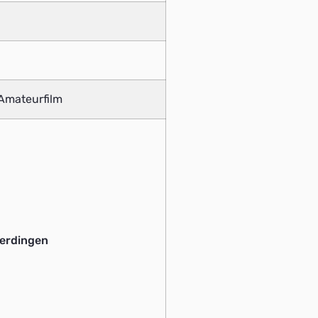
Amateurfilm
terdingen