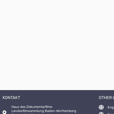
KONTAKT
OTHER
Haus des Dokumentarfilms
Eng
Landesfilmsammlung Baden-Württemberg