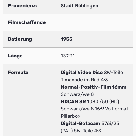
Provenienz:
Stadt Böblingen
Filmschaffende
Datierung
1955
Länge
13'29"
Formate
Digital Video Disc
SW-Teile
Timecode im Bild 4:3
Normal-Positiv-Film 16mm
Schwarz/weiß
HDCAM SR
1080i/50 (HD)
Schwarz/weiß 16:9 Vollformat
Pillarbox
Digital-Betacam
576i/25
(PAL) SW-Teile 4:3