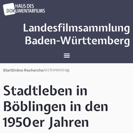
Landesfilmsammlung
Baden-Württemberg
Archiveintrag
Start
Online Recherche
Stadtleben in
Böblingen in den
1950er Jahren