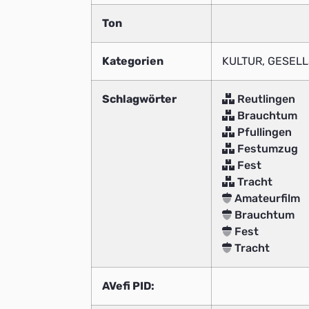
Ton
Kategorien
KULTUR, GESEL
Schlagwörter
Reutlingen
Brauchtum
Pfullingen
Festumzug
Fest
Tracht
Amateurfilm
Brauchtum
Fest
Tracht
AVefi PID: