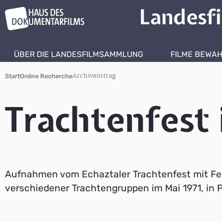
Landesf
ÜBER DIE LANDESFILMSAMMLUNG
FILME BEWA
Archiveintrag
Start
Online Recherche
Trachtenfest 
Aufnahmen vom Echaztaler Trachtenfest mit F
verschiedener Trachtengruppen im Mai 1971, in P