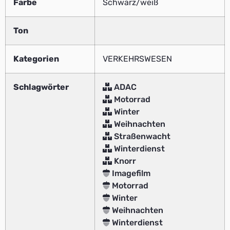
Farbe
Schwarz/weiß
Ton
Kategorien
VERKEHRSWESEN
Schlagwörter
ADAC
Motorrad
Winter
Weihnachten
Straßenwacht
Winterdienst
Knorr
Imagefilm
Motorrad
Winter
Weihnachten
Winterdienst