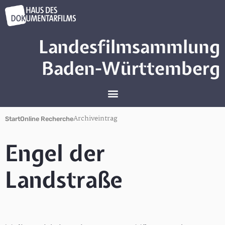
Landesfilmsammlung
Baden-Württemberg
Archiveintrag
Start
Online Recherche
Engel der
Landstraße