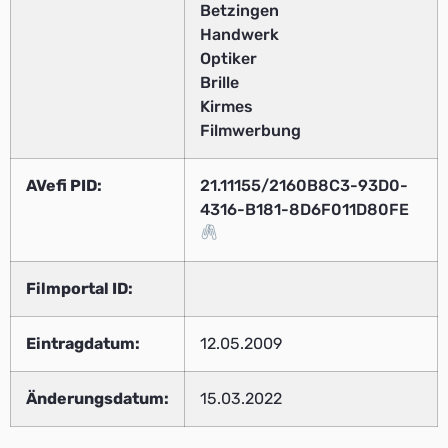
Betzingen
Handwerk
Optiker
Brille
Kirmes
Filmwerbung
AVefi PID:
21.11155/2160B8C3-93D0-
4316-B181-8D6F011D80FE
Filmportal ID:
Eintragdatum:
12.05.2009
Änderungsdatum:
15.03.2022