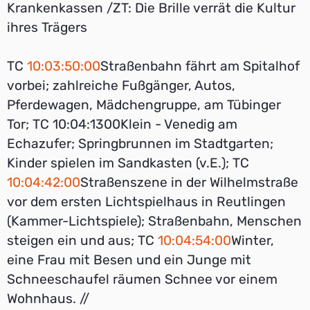
Krankenkassen /ZT: Die Brille verrät die Kultur
ihres Trägers
TC
10:03:50:00
Straßenbahn fährt am Spitalhof
vorbei; zahlreiche Fußgänger, Autos,
Pferdewagen, Mädchengruppe, am Tübinger
Tor; TC 10:04:1300Klein - Venedig am
Echazufer; Springbrunnen im Stadtgarten;
Kinder spielen im Sandkasten (v.E.); TC
10:04:42:00
Straßenszene in der Wilhelmstraße
vor dem ersten Lichtspielhaus in Reutlingen
(Kammer-Lichtspiele); Straßenbahn, Menschen
steigen ein und aus; TC
10:04:54:00
Winter,
eine Frau mit Besen und ein Junge mit
Schneeschaufel räumen Schnee vor einem
Wohnhaus. //