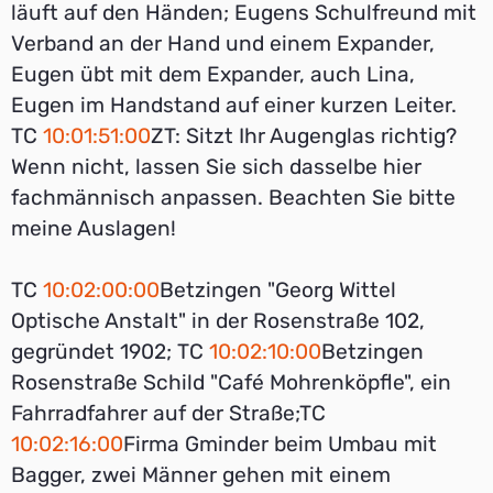
läuft auf den Händen; Eugens Schulfreund mit
Verband an der Hand und einem Expander,
Eugen übt mit dem Expander, auch Lina,
Eugen im Handstand auf einer kurzen Leiter.
TC
10:01:51:00
ZT: Sitzt Ihr Augenglas richtig?
Wenn nicht, lassen Sie sich dasselbe hier
fachmännisch anpassen. Beachten Sie bitte
meine Auslagen!
TC
10:02:00:00
Betzingen "Georg Wittel
Optische Anstalt" in der Rosenstraße 102,
gegründet 1902; TC
10:02:10:00
Betzingen
Rosenstraße Schild "Café Mohrenköpfle", ein
Fahrradfahrer auf der Straße;TC
10:02:16:00
Firma Gminder beim Umbau mit
Bagger, zwei Männer gehen mit einem