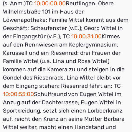
(s. Anm.)TC
10:00:00:00
Reutlingen: Obere
Wilhelmstraße 101 im Haus der
Löwenapotheke; Familie Wittel kommt aus dem
Geschäft; Schaufenster (v.E.); Georg Wittel in
der Eingangstür (v.E.); TC
10:00:31:00
Kirmes
auf den Rennwiesen am Keplergymnasium,
Karussell und ein Riesenrad; drei Frauen der
Familie Wittel (u.a. Lina und Rosa Wittel)
kommen auf die Kamera zu und steigen in die
Gondel des Riesenrads. Lina Wittel bleibt vor
dem Eingang stehen; Riesenrad fährt an; TC
10:00:55:00
Schulfreund von Eugen Wittel im
Anzug auf der Dachterrasse; Eugen Wittel in
Sportkleidung, setzt sich einen Lorbeerkranz
auf, reicht den Kranz an seine Mutter Barbara
Wittel weiter, macht einen Handstand und