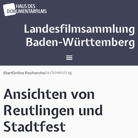
Landesfilmsammlung
Baden-Württemberg
Archiveintrag
Start
Online Recherche
Ansichten von
Reutlingen und
Stadtfest