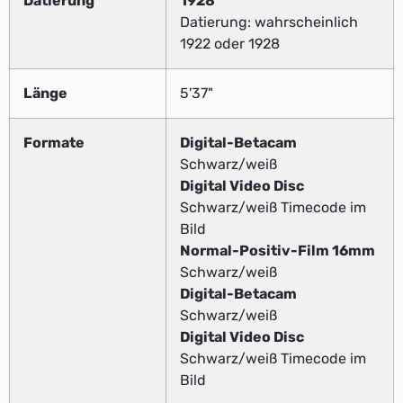
Datierung
1928
Datierung: wahrscheinlich
1922 oder 1928
Länge
5'37"
Formate
Digital-Betacam
Schwarz/weiß
Digital Video Disc
Schwarz/weiß Timecode im
Bild
Normal-Positiv-Film 16mm
Schwarz/weiß
Digital-Betacam
Schwarz/weiß
Digital Video Disc
Schwarz/weiß Timecode im
Bild