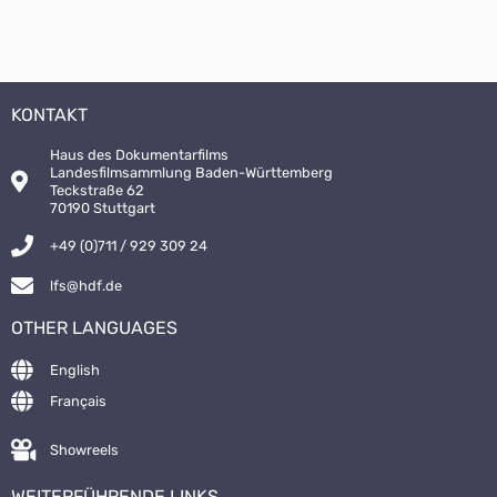
KONTAKT
Haus des Dokumentarfilms
Landesfilmsammlung Baden-Württemberg
Teckstraße 62
70190 Stuttgart
+49 (0)711 / 929 309 24
lfs@hdf.de
OTHER LANGUAGES
English
Français
Showreels
WEITERFÜHRENDE LINKS