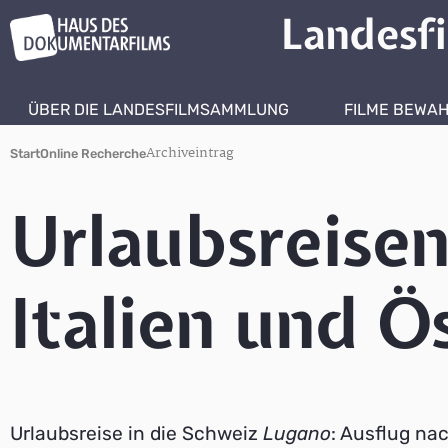
Landesf
ÜBER DIE LANDESFILMSAMMLUNG
FILME BEWA
Archiveintrag
Start
Online Recherche
Urlaubsreisen
Italien und Ö
Urlaubsreise in die Schweiz
Lugano
: Ausflug na