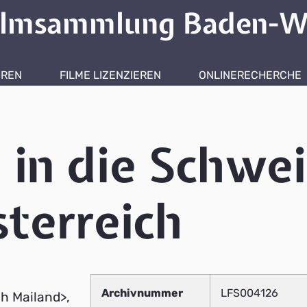
ilmsammlung Baden-W
HREN
FILME LIZENZIEREN
ONLINERECHERCHE
 in die Schwei
sterreich
Archivnummer
LFS004126
ch Mailand>,