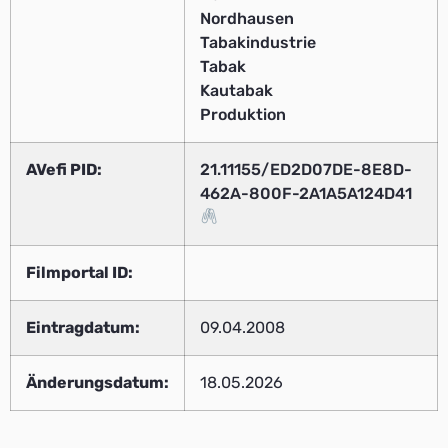
Nordhausen
Tabakindustrie
Tabak
Kautabak
Produktion
AVefi PID:
21.11155/ED2D07DE-8E8D-
462A-800F-2A1A5A124D41
Filmportal ID:
Eintragdatum:
09.04.2008
Änderungsdatum:
18.05.2026