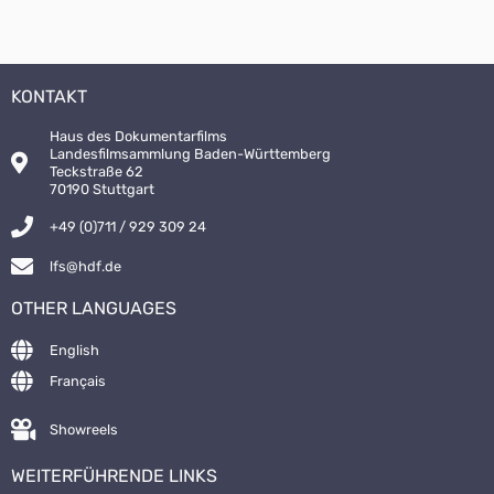
KONTAKT
Haus des Dokumentarfilms
Landesfilmsammlung Baden-Württemberg
Teckstraße 62
70190 Stuttgart
+49 (0)711 / 929 309 24
lfs@hdf.de
OTHER LANGUAGES
English
Français
Showreels
WEITERFÜHRENDE LINKS