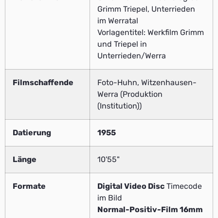
Grimm Triepel, Unterrieden
im Werratal
Vorlagentitel: Werkfilm Grimm
und Triepel in
Unterrieden/Werra
Filmschaffende
Foto-Huhn, Witzenhausen-
Werra (Produktion
(Institution))
Datierung
1955
Länge
10'55"
Formate
Digital Video Disc
Timecode
im Bild
Normal-Positiv-Film 16mm