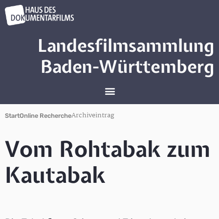
Landesfilmsammlung
Baden-Württemberg
Archiveintrag
Start
Online Recherche
Vom Rohtabak zum
Kautabak