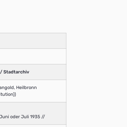
 / Stadtarchiv
ngold, Heilbronn
tution))
Juni oder Juli 1935 //