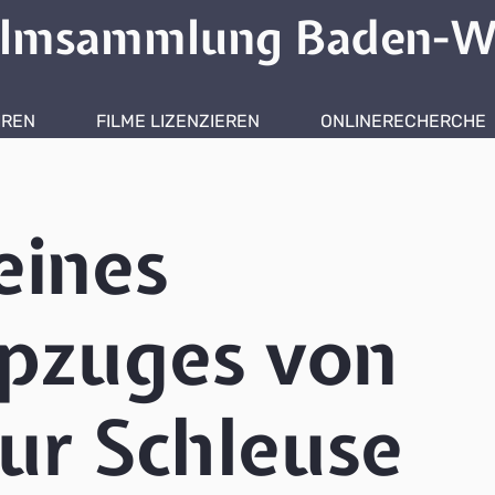
ilmsammlung Baden-W
HREN
FILME LIZENZIEREN
ONLINERECHERCHE
eines
pzuges von
ur Schleuse