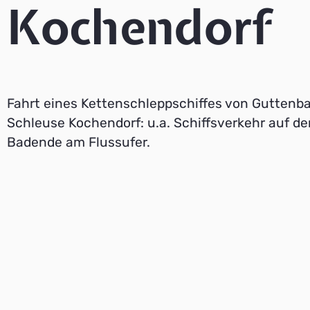
Kochendorf
Fahrt eines Kettenschleppschiffes von Guttenb
Schleuse Kochendorf: u.a. Schiffsverkehr auf d
Badende am Flussufer.