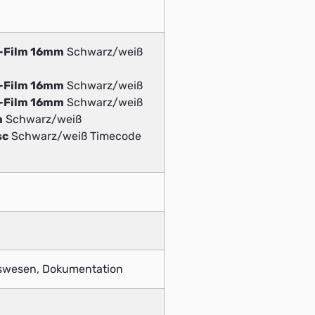
v-Film 16mm
Schwarz/weiß
v-Film 16mm
Schwarz/weiß
v-Film 16mm
Schwarz/weiß
m
Schwarz/weiß
sc
Schwarz/weiß Timecode
rswesen, Dokumentation