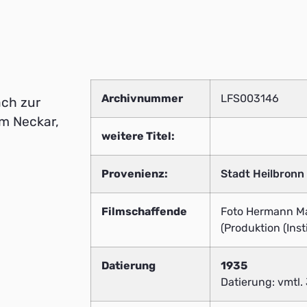
Archivnummer
LFS003146
ach zur
em Neckar,
weitere Titel:
Provenienz:
Stadt Heilbronn
Filmschaffende
Foto Hermann Ma
(Produktion (Insti
Datierung
1935
Datierung: vmtl. 