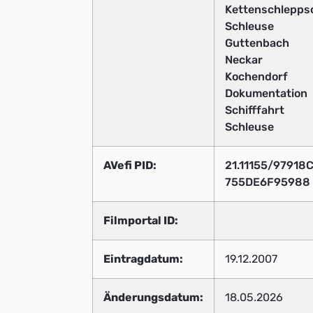
Kettenschleppsc
Schleuse
Guttenbach
Neckar
Kochendorf
Dokumentation
Schifffahrt
Schleuse
AVefi PID:
21.11155/9791
755DE6F95988
Filmportal ID:
Eintragdatum:
19.12.2007
Änderungsdatum:
18.05.2026