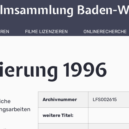
ilmsammlung Baden-W
HREN
FILME LIZENZIEREN
ONLINERECHERCHE
nierung 1996
Archivnummer
LFS002615
iche
ngsarbeiten
weitere Titel: