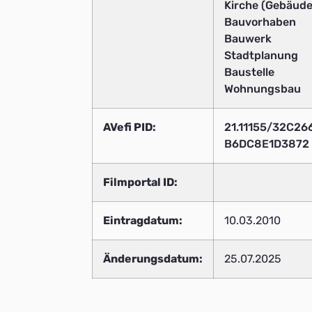
Kirche (Gebäude
Bauvorhaben
Bauwerk
Stadtplanung
Baustelle
Wohnungsbau
AVefi PID:
21.11155/32C2
B6DC8E1D3872
Filmportal ID:
Eintragdatum:
10.03.2010
Änderungsdatum:
25.07.2025