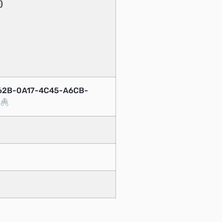
)
662B-0A17-4C45-A6CB-