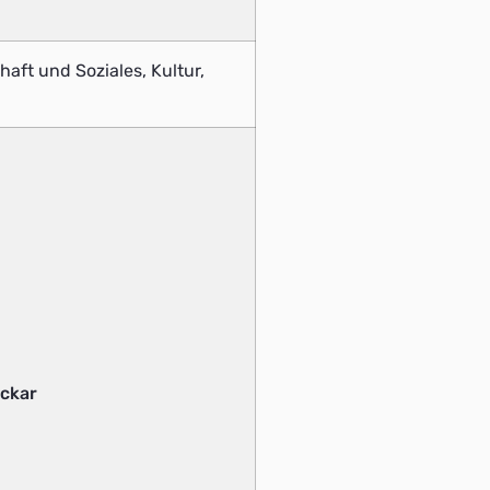
haft und Soziales, Kultur,
eckar