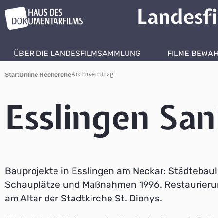
Landesf
ÜBER DIE LANDESFILMSAMMLUNG
FILME BEWA
Archiveintrag
Start
Online Recherche
Esslingen Sa
Bauprojekte in Esslingen am Neckar: Städtebaul
Schauplätze und Maßnahmen 1996. Restaurieru
am Altar der Stadtkirche St. Dionys.