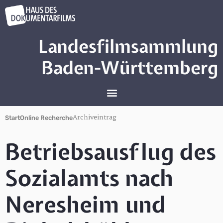
Landesfilmsammlung
Baden-Württemberg
Archiveintrag
Start
Online Recherche
Betriebsausflug des
Sozialamts nach
Neresheim und