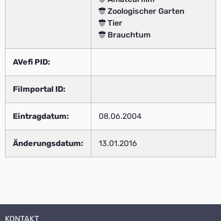
Zoologischer Garten
Tier
Brauchtum
AVefi PID:
Filmportal ID:
Eintragdatum:
08.06.2004
Änderungsdatum:
13.01.2016
KONTAKT