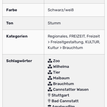
Farbe
Schwarz/weiß
Ton
Stumm
Kategorien
Regionales, FREIZEIT, Freizeit
> Freizeitgestaltung, KULTUR,
Kultur > Brauchtum
Schlagwörter
Zoo
Wilhelma
Tier
Maibaum
Brauchtum
Cannstatter Wasen
Stuttgart
Bad Cannstatt
Amateurfilm