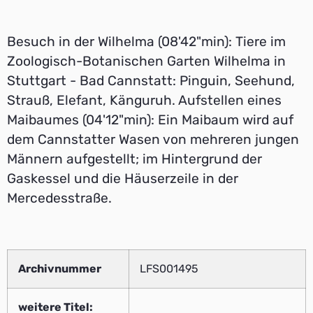
Besuch in der Wilhelma (08'42"min): Tiere im
Zoologisch-Botanischen Garten Wilhelma in
Stuttgart - Bad Cannstatt: Pinguin, Seehund,
Strauß, Elefant, Känguruh. Aufstellen eines
Maibaumes (04'12"min): Ein Maibaum wird auf
dem Cannstatter Wasen von mehreren jungen
Männern aufgestellt; im Hintergrund der
Gaskessel und die Häuserzeile in der
Mercedesstraße.
Archivnummer
LFS001495
weitere Titel: