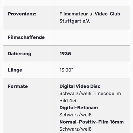
Provenienz:
Filmamateur u. Video-Club
Stuttgart e.V.
Filmschaffende
Datierung
1935
Länge
13'00"
Formate
Digital Video Disc
Schwarz/weiß Timecode im
Bild 4:3
Digital-Betacam
Schwarz/weiß
Normal-Positiv-Film 16mm
Schwarz/weiß