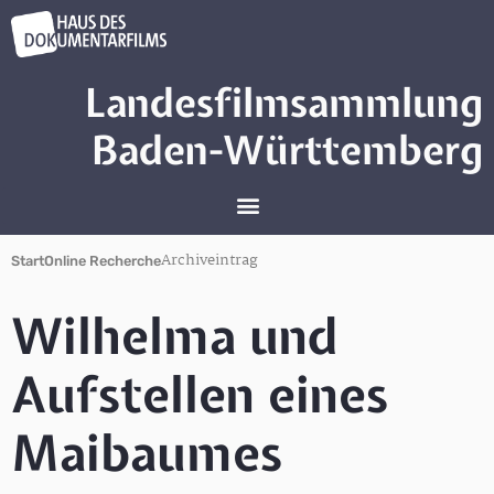
Landesfilmsammlung
Baden-Württemberg
Archiveintrag
Start
Online Recherche
Wilhelma und
Aufstellen eines
Maibaumes