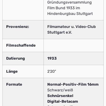
Gründungsversammlung
Film Bund 1933 im
Hindenburgbau Stuttgart
Provenienz:
Filmamateur u. Video-Club
Stuttgart e.V.
Filmschaffende
Datierung
1933
Länge
2'20"
Formate
Normal-Positiv-Film 16mm
Schwarz/weiß
Schnürsenkel
Digital-Betacam