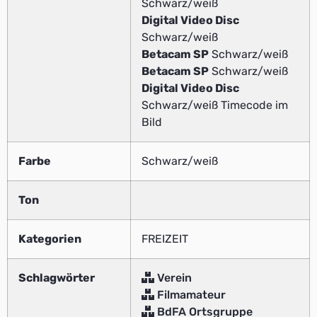
Schwarz/weiß
Digital Video Disc
Schwarz/weiß
Betacam SP
Schwarz/weiß
Betacam SP
Schwarz/weiß
Digital Video Disc
Schwarz/weiß Timecode im
Bild
Farbe
Schwarz/weiß
Ton
Kategorien
FREIZEIT
Schlagwörter
Verein
Filmamateur
BdFA Ortsgruppe