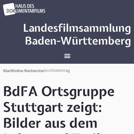
Landesfilmsammlung
Baden-Württemberg
Archiveintrag
Start
Online Recherche
BdFA Ortsgruppe
Stuttgart zeigt:
Bilder aus dem