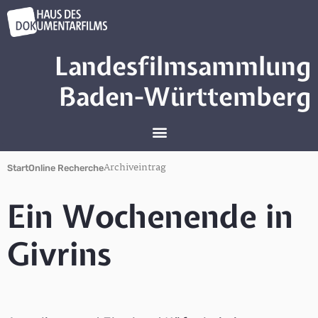
Landesfilmsammlung
Baden-Württemberg
Archiveintrag
Start
Online Recherche
Ein Wochenende in
Givrins