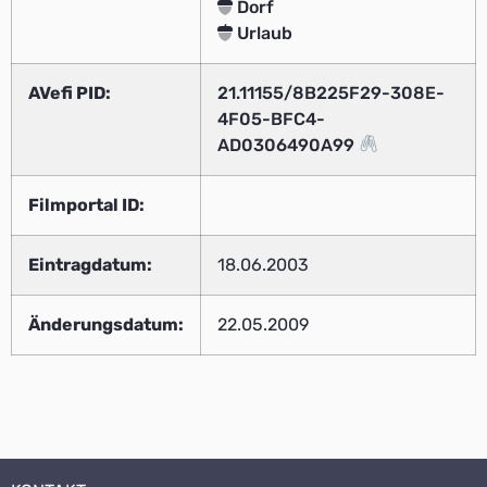
Dorf
Urlaub
AVefi PID:
21.11155/8B225F29-308E-
4F05-BFC4-
AD0306490A99
Filmportal ID:
Eintragdatum:
18.06.2003
Änderungsdatum:
22.05.2009