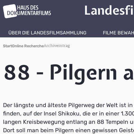
Landesf
ÜBER DIE LANDESFILMSAMMLUNG
FILME BEWA
Archiveintrag
Start
Online Recherche
88 - Pilgern 
Der längste und älteste Pilgerweg der Welt ist i
finden, auf der Insel Shikoku, die er in einer 1.3
langen Kreisbewegung entlang an 88 Tempeln 
Dort soll man beim Pilgern einen gewissen Geis