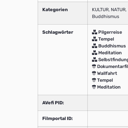
Kategorien
KULTUR, NATUR, R
Buddhismus
Schlagwörter
Pilgerreise
Tempel
Buddhismus
Meditation
Selbstfindun
Dokumentarfi
Wallfahrt
Tempel
Meditation
AVefi PID:
Filmportal ID: