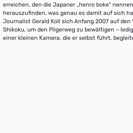
erreichen, den die Japaner „henro boke“ nenne
herauszufinden, was genau es damit auf sich ha
Journalist Gerald Koll sich Anfang 2007 auf de
Shikoku, um den Pilgerweg zu bewältigen – ledig
einer kleinen Kamera, die er selbst führt, begleit