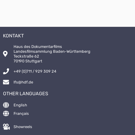
KONTAKT
Haus des Dokumentarfilms
Landesfilmsammlung Baden-Württemberg
Teckstraße 62
70190 Stuttgart
+49 (0)711 / 929 309 24
lfs@hdf.de
OTHER LANGUAGES
English
Français
Showreels