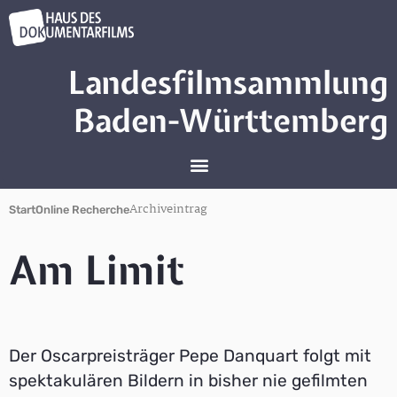
Landesfilmsammlung
Baden-Württemberg
Archiveintrag
Start
Online Recherche
Am Limit
Der Oscarpreisträger Pepe Danquart folgt mit
spektakulären Bildern in bisher nie gefilmten