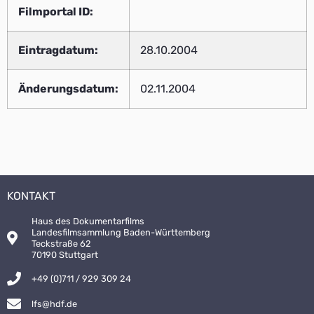
Filmportal ID:
Eintragdatum:
28.10.2004
Änderungsdatum:
02.11.2004
KONTAKT
Haus des Dokumentarfilms
Landesfilmsammlung Baden-Württemberg
Teckstraße 62
70190 Stuttgart
+49 (0)711 / 929 309 24
lfs@hdf.de