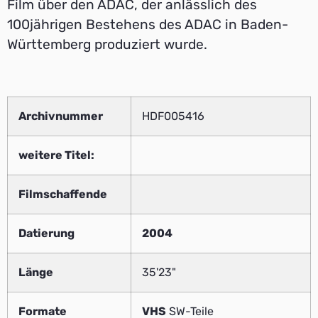
Film über den ADAC, der anlässlich des
100jährigen Bestehens des ADAC in Baden-
Württemberg produziert wurde.
Archivnummer
HDF005416
weitere Titel:
Filmschaffende
Datierung
2004
Länge
35'23"
Formate
VHS
SW-Teile