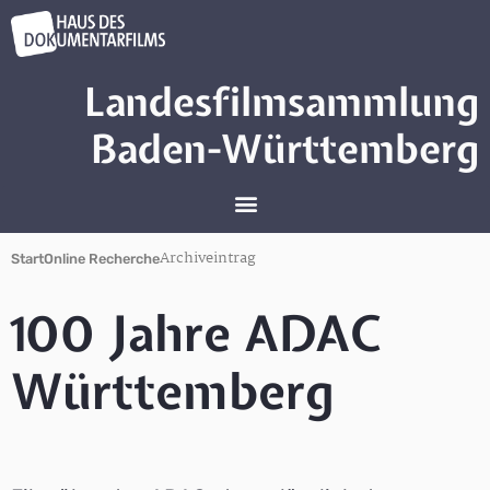
Landesfilmsammlung
Baden-Württemberg
Archiveintrag
Start
Online Recherche
100 Jahre ADAC
Württemberg