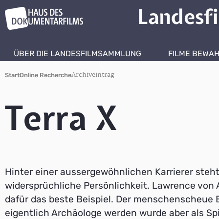
Landesf
ÜBER DIE LANDESFILMSAMMLUNG
FILME BEWA
Archiveintrag
Start
Online Recherche
Terra X
Hinter einer aussergewöhnlichen Karrierer steht
widersprüchliche Persönlichkeit. Lawrence von A
dafür das beste Beispiel. Der menschenscheue B
eigentlich Archäologe werden wurde aber als Sp