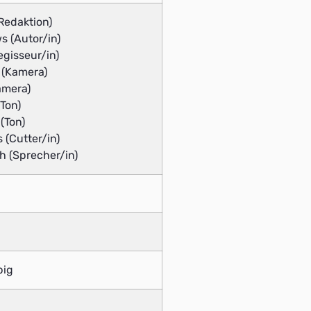
(Redaktion)
s (Autor/in)
egisseur/in)
 (Kamera)
amera)
Ton)
(Ton)
(Cutter/in)
h (Sprecher/in)
big