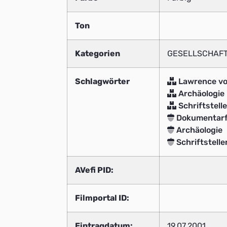
Ton
Kategorien
GESELLSCHAFT
Schlagwörter
Lawrence vo
Archäologie
Schriftstelle
Dokumentarf
Archäologie
Schriftstelle
AVefi PID:
Filmportal ID:
Eintragdatum:
19.07.2001