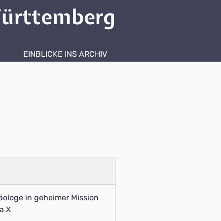
ürttemberg
EINBLICKE INS ARCHIV
häologe in geheimer Mission
ra X