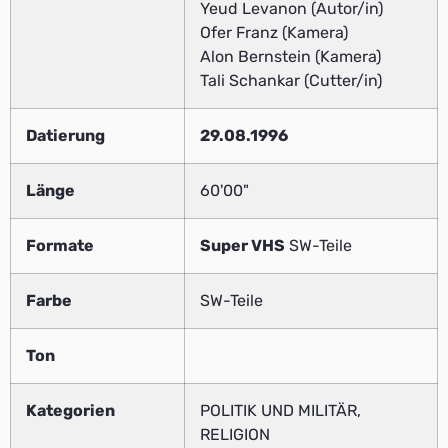
Yeud Levanon (Autor/in)
Ofer Franz (Kamera)
Alon Bernstein (Kamera)
Tali Schankar (Cutter/in)
Datierung
29.08.1996
Länge
60'00"
Formate
Super VHS
SW-Teile
Farbe
SW-Teile
Ton
Kategorien
POLITIK UND MILITÄR,
RELIGION