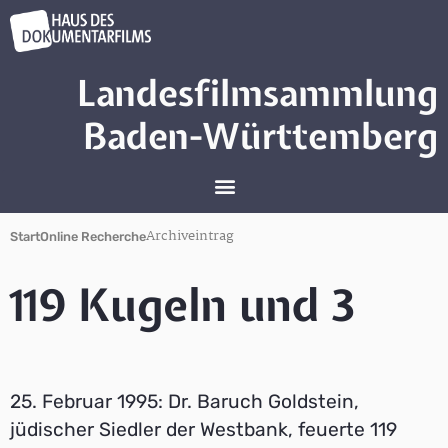
Landesfilmsammlung
Baden-Württemberg
Archiveintrag
Start
Online Recherche
119 Kugeln und 3
25. Februar 1995: Dr. Baruch Goldstein,
jüdischer Siedler der Westbank, feuerte 119