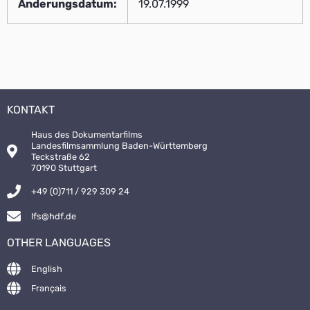
Änderungsdatum:
19.07.1999
KONTAKT
Haus des Dokumentarfilms
Landesfilmsammlung Baden-Württemberg
Teckstraße 62
70190 Stuttgart
+49 (0)711 / 929 309 24
lfs@hdf.de
OTHER LANGUAGES
English
Français