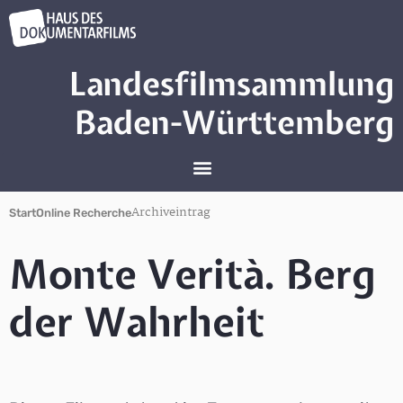
Landesfilmsammlung
Baden-Württemberg
Archiveintrag
Start
Online Recherche
Monte Verità. Berg
der Wahrheit