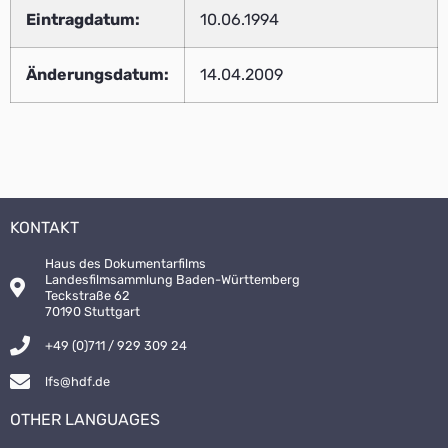
Eintragdatum:
10.06.1994
Änderungsdatum:
14.04.2009
KONTAKT
Haus des Dokumentarfilms
Landesfilmsammlung Baden-Württemberg
Teckstraße 62
70190 Stuttgart
+49 (0)711 / 929 309 24
lfs@hdf.de
OTHER LANGUAGES