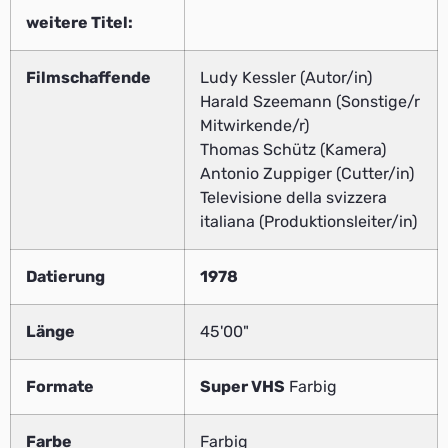
weitere Titel:
Filmschaffende
Ludy Kessler (Autor/in)
Harald Szeemann (Sonstige/r
Mitwirkende/r)
Thomas Schütz (Kamera)
Antonio Zuppiger (Cutter/in)
Televisione della svizzera
italiana (Produktionsleiter/in)
Datierung
1978
Länge
45'00"
Formate
Super VHS
Farbig
Farbe
Farbig