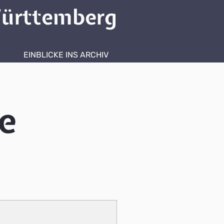
ürttemberg
EINBLICKE INS ARCHIV
e