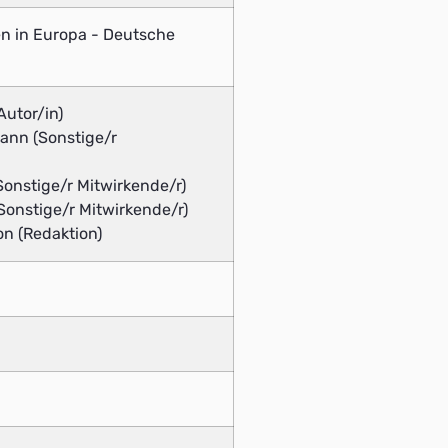
ten in Europa - Deutsche
Autor/in)
nn (Sonstige/r
(Sonstige/r Mitwirkende/r)
onstige/r Mitwirkende/r)
on (Redaktion)