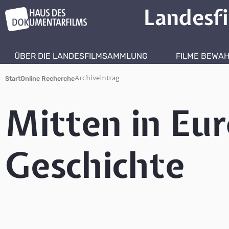
Landesf
ÜBER DIE LANDESFILMSAMMLUNG
FILME BEWA
Archiveintrag
Start
Online Recherche
Mitten in Eu
Geschichte