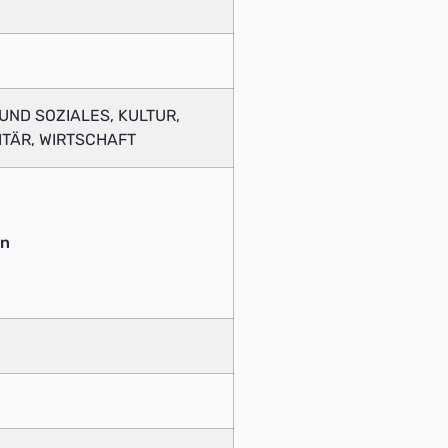
ND SOZIALES, KULTUR,
LITÄR, WIRTSCHAFT
on