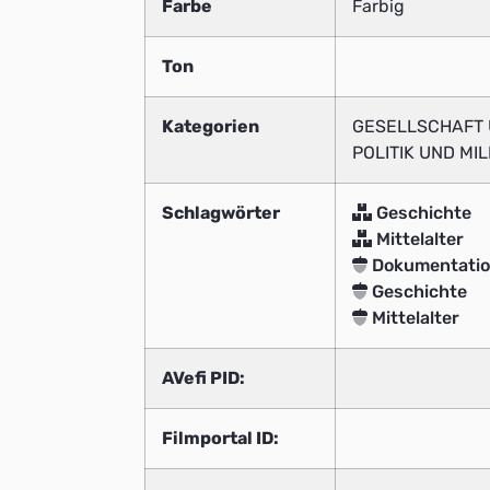
Farbe
Farbig
Ton
Kategorien
GESELLSCHAFT U
POLITIK UND MI
Schlagwörter
Geschichte
Mittelalter
Dokumentati
Geschichte
Mittelalter
AVefi PID:
Filmportal ID: