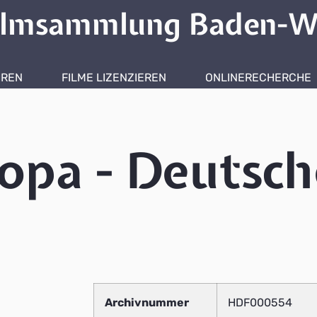
ilmsammlung Baden-W
HREN
FILME LIZENZIEREN
ONLINERECHERCHE
ropa - Deutsch
Archivnummer
HDF000554