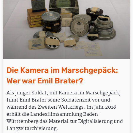
Die Kamera im Marschgepäck:
Wer war Emil Brater?
Als junger Soldat, mit Kamera im Marschgepäck,
filmt Emil Brater seine Soldatenzeit vor und
während des Zweiten Weltkriegs. Im Jahr 2018
erhält die Landesfilmsammlung Baden-
Württemberg das Material zur Digitalisierung und
Langzeitarchivierung.