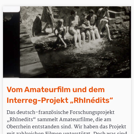
Vom Amateurfilm und dem
Interreg-Projekt „RhInédits“
Das deutsch-französische Forschungsprojekt
„RhInedits“ sammelt Amateurfilme, die am
Oberrhein entstanden sind. Wir haben das Projekt