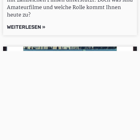
mit zahlreichen Filmen unterstützt. Doch was sind
Amateurfilme und welche Rolle kommt Ihnen
heute zu?
WEITERLESEN »
Verwendung unseres Materials