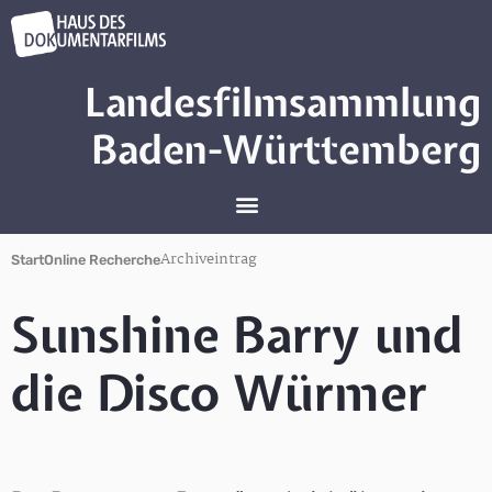
Landesfilmsammlung
Baden-Württemberg
Archiveintrag
Start
Online Recherche
Sunshine Barry und
die Disco Würmer