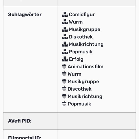
Schlagwörter
Comicfigur
Wurm
Musikgruppe
Diskothek
Musikrichtung
Popmusik
Erfolg
Animationsfilm
Wurm
Musikgruppe
Discothek
Musikrichtung
Popmusik
AVefi PID:
Filmportal ID: