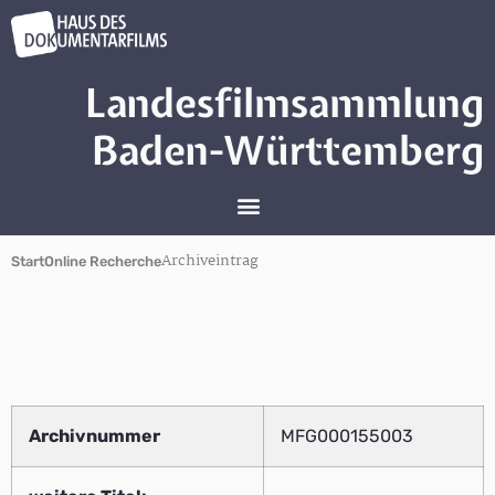
Landesfilmsammlung
Baden-Württemberg
Archiveintrag
Start
Online Recherche
Archivnummer
MFG000155003