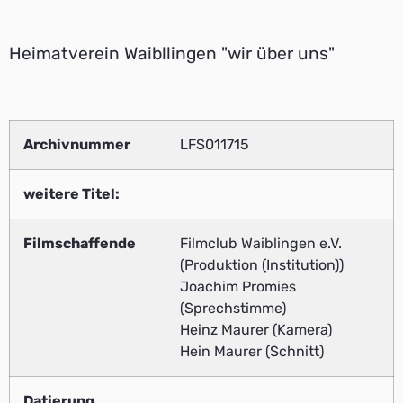
Heimatverein Waibllingen "wir über uns"
Archivnummer
LFS011715
weitere Titel:
Filmschaffende
Filmclub Waiblingen e.V.
(Produktion (Institution))
Joachim Promies
(Sprechstimme)
Heinz Maurer (Kamera)
Hein Maurer (Schnitt)
Datierung