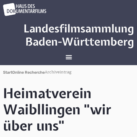
Landesfilmsammlung
Baden-Württemberg
Archiveintrag
Start
Online Recherche
Heimatverein
Waibllingen "wir
über uns"