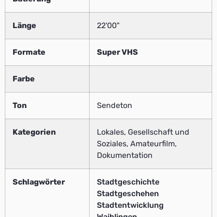
Länge
22'00"
Formate
Super VHS
Farbe
Ton
Sendeton
Kategorien
Lokales, Gesellschaft und
Soziales, Amateurfilm,
Dokumentation
Schlagwörter
Stadtgeschichte
Stadtgeschehen
Stadtentwicklung
Waiblingen