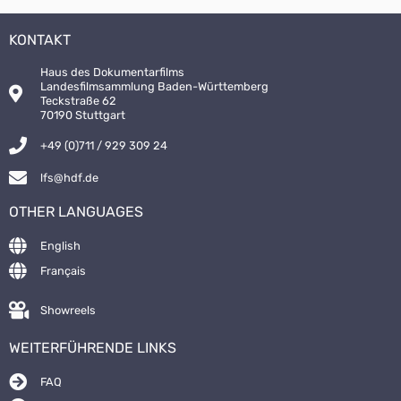
KONTAKT
Haus des Dokumentarfilms
Landesfilmsammlung Baden-Württemberg
Teckstraße 62
70190 Stuttgart
+49 (0)711 / 929 309 24
lfs@hdf.de
OTHER LANGUAGES
English
Français
Showreels
WEITERFÜHRENDE LINKS
FAQ