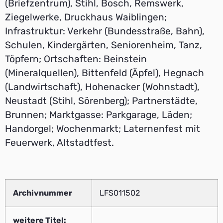
(Briefzentrum), Stihl, Bosch, Remswerk,
Ziegelwerke, Druckhaus Waiblingen;
Infrastruktur: Verkehr (Bundesstraße, Bahn),
Schulen, Kindergärten, Seniorenheim, Tanz,
Töpfern; Ortschaften: Beinstein
(Mineralquellen), Bittenfeld (Äpfel), Hegnach
(Landwirtschaft), Hohenacker (Wohnstadt),
Neustadt (Stihl, Sörenberg); Partnerstädte,
Brunnen; Marktgasse: Parkgarage, Läden;
Handorgel; Wochenmarkt; Laternenfest mit
Feuerwerk, Altstadtfest.
Archivnummer
LFS011502
weitere Titel: