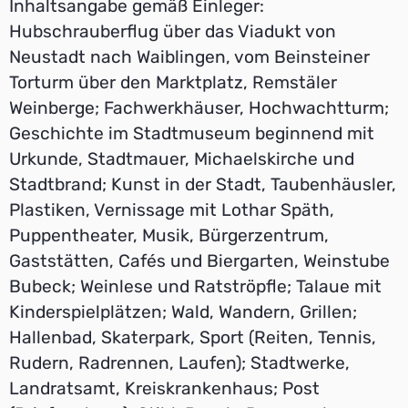
Inhaltsangabe gemäß Einleger:
Hubschrauberflug über das Viadukt von
Neustadt nach Waiblingen, vom Beinsteiner
Torturm über den Marktplatz, Remstäler
Weinberge; Fachwerkhäuser, Hochwachtturm;
Geschichte im Stadtmuseum beginnend mit
Urkunde, Stadtmauer, Michaelskirche und
Stadtbrand; Kunst in der Stadt, Taubenhäusler,
Plastiken, Vernissage mit Lothar Späth,
Puppentheater, Musik, Bürgerzentrum,
Gaststätten, Cafés und Biergarten, Weinstube
Bubeck; Weinlese und Ratströpfle; Talaue mit
Kinderspielplätzen; Wald, Wandern, Grillen;
Hallenbad, Skaterpark, Sport (Reiten, Tennis,
Rudern, Radrennen, Laufen); Stadtwerke,
Landratsamt, Kreiskrankenhaus; Post