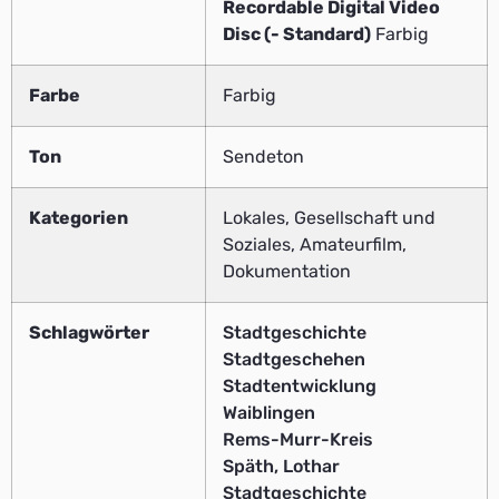
Recordable Digital Video
Disc (- Standard)
Farbig
Farbe
Farbig
Ton
Sendeton
Kategorien
Lokales, Gesellschaft und
Soziales, Amateurfilm,
Dokumentation
Schlagwörter
Stadtgeschichte
Stadtgeschehen
Stadtentwicklung
Waiblingen
Rems-Murr-Kreis
Späth, Lothar
Stadtgeschichte