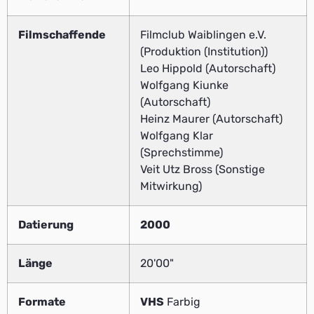
Filmschaffende
Filmclub Waiblingen e.V.
(Produktion (Institution))
Leo Hippold (Autorschaft)
Wolfgang Kiunke
(Autorschaft)
Heinz Maurer (Autorschaft)
Wolfgang Klar
(Sprechstimme)
Veit Utz Bross (Sonstige
Mitwirkung)
Datierung
2000
Länge
20'00"
Formate
VHS
Farbig