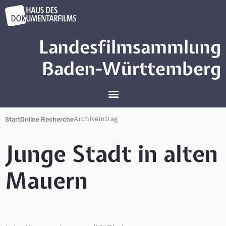
Landesfilmsammlung
Baden-Württemberg
Archiveintrag
Start
Online Recherche
Junge Stadt in alten
Mauern