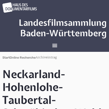
Landesfilmsammlung
Baden-Württemberg
Archiveintrag
Start
Online Recherche
Neckarland-
Hohenlohe-
Taubertal-