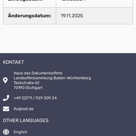
Änderungsdatum:
19.11.2025
KONTAKT
Haus des Dokumentarfilms
Landesfilmsammlung Baden-Württemberg
Teckstraße 62
70190 Stuttgart
+49 (0)711 / 929 309 24
lfs@hdf.de
OTHER LANGUAGES
English