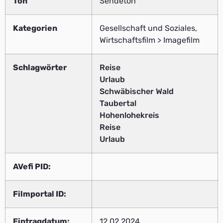
Ton
Sendeton
Kategorien
Gesellschaft und Soziales,
Wirtschaftsfilm > Imagefilm
Schlagwörter
Reise
Urlaub
Schwäbischer Wald
Taubertal
Hohenlohekreis
Reise
Urlaub
AVefi PID:
Filmportal ID:
Eintragdatum:
12.02.2024