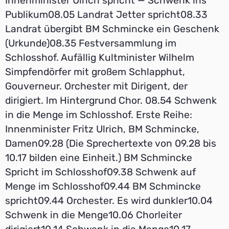
Innenminister Ulrich spricht — Schwenk ins
Publikum08.05 Landrat Jetter spricht08.33
Landrat übergibt BM Schmincke ein Geschenk
(Urkunde)08.35 Festversammlung im
Schlosshof. Aufällig Kultminister Wilhelm
Simpfendörfer mit großem Schlapphut,
Gouverneur. Orchester mit Dirigent, der
dirigiert. lm Hintergrund Chor. 08.54 Schwenk
in die Menge im Schlosshof. Erste Reihe:
Innenminister Fritz Ulrich, BM Schmincke,
Damen09.28 (Die Sprechertexte von 09.28 bis
10.17 bilden eine Einheit.) BM Schmincke
Spricht im Schlosshof09.38 Schwenk auf
Menge im Schlosshof09.44 BM Schmincke
spricht09.44 Orchester. Es wird dunkler10.04
Schwenk in die Menge10.06 Chorleiter