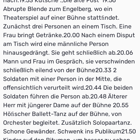
nach.19.53 Kutsche .,Die alte Post“19.56
Abrupte Blende zum Engelberg, wo ein
Theaterspiel auf einer Bühne stattﬁndet.
Zunächst drei Personen an einem Tisch. Eine
Frau bringt Getränke.20.00 Nach einem Disput
am Tisch wird eine männliche Person
hinausgedrängt. Sie geht schließlich ab.20.06
Mann und Frau im Gespräch, sie verschwinden
schließlich eilend von der Bühne20.33 2
Soldaten mit einer Person in der Mitte, die
offensichtlich verurteilt wird.20.44 Die beiden
Soldaten führen die Person ab.20.48 Älterer
Herr mit jüngerer Dame auf der Bühne 20.55
Höﬁscher Ballett-Tanz auf der Bühne, von
Orchester begleitet. Zusätzlich Solopaartanz.
Schone Gewänder. Schwenk ins Publikum21.50