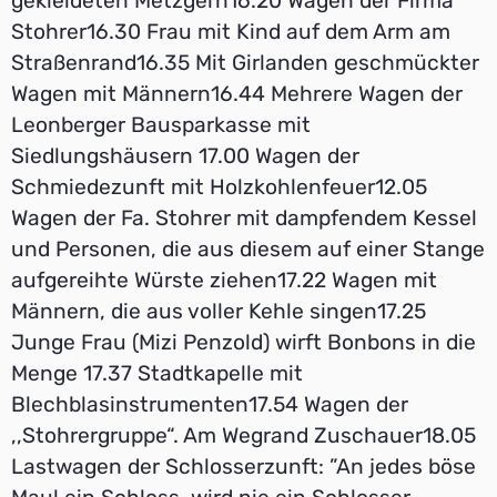
gekleideten Metzgern16.20 Wagen der Firma
Stohrer16.30 Frau mit Kind auf dem Arm am
Straßenrand16.35 Mit Girlanden geschmückter
Wagen mit Männern16.44 Mehrere Wagen der
Leonberger Bausparkasse mit
Siedlungshäusern 17.00 Wagen der
Schmiedezunft mit Holzkohlenfeuer12.05
Wagen der Fa. Stohrer mit dampfendem Kessel
und Personen, die aus diesem auf einer Stange
aufgereihte Würste ziehen17.22 Wagen mit
Männern, die aus voller Kehle singen17.25
Junge Frau (Mizi Penzold) wirft Bonbons in die
Menge 17.37 Stadtkapelle mit
Blechblasinstrumenten17.54 Wagen der
,,Stohrergruppe“. Am Wegrand Zuschauer18.05
Lastwagen der Schlosserzunft: ”An jedes böse