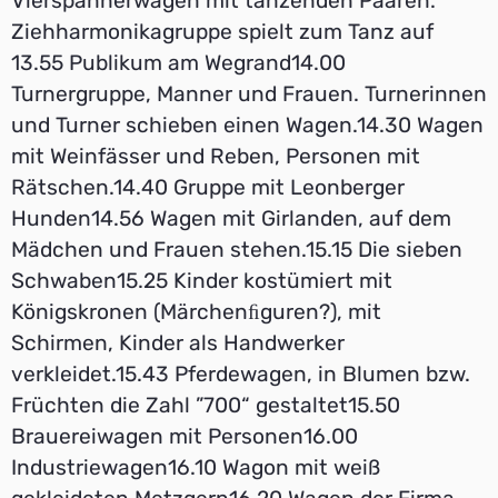
Vierspannerwagen mit tanzenden Paaren.
Ziehharmonikagruppe spielt zum Tanz auf
13.55 Publikum am Wegrand14.00
Turnergruppe, Manner und Frauen. Turnerinnen
und Turner schieben einen Wagen.14.30 Wagen
mit Weinfässer und Reben, Personen mit
Rätschen.14.40 Gruppe mit Leonberger
Hunden14.56 Wagen mit Girlanden, auf dem
Mädchen und Frauen stehen.15.15 Die sieben
Schwaben15.25 Kinder kostümiert mit
Königskronen (Märchenﬁguren?), mit
Schirmen, Kinder als Handwerker
verkleidet.15.43 Pferdewagen, in Blumen bzw.
Früchten die Zahl ”700“ gestaltet15.50
Brauereiwagen mit Personen16.00
Industriewagen16.10 Wagon mit weiß