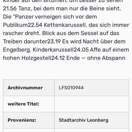
Kinder auf den Bitumen, um besser zu sehen
21.56 Tanz, bei dem man nur die Beine sieht.
Die ”Panzer verneigen sich vor dem
Publikum22.54 Kettenkarussell, das sich immer
rascher dreht. Blick aus dem Sessel auf das
Treiben darunter23.19 Es wird Nacht über dem
Engelberg. Kinderkarussell24.05 Affe auf einem
hohen Holzgestell24.12 Ende — ohne Abspann
Archivnummer
LFS010944
weitere Titel:
Provenienz:
Stadtarchiv Leonberg