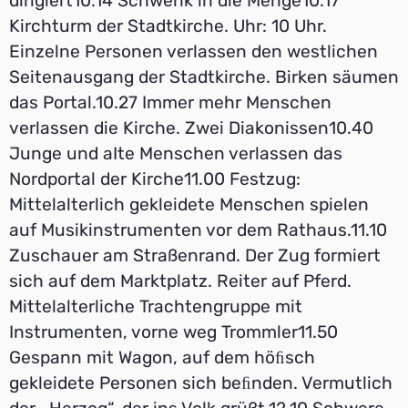
dirigiert10.14 Schwenk in die Menge10.17
Kirchturm der Stadtkirche. Uhr: 10 Uhr.
Einzelne Personen verlassen den westlichen
Seitenausgang der Stadtkirche. Birken säumen
das Portal.10.27 Immer mehr Menschen
verlassen die Kirche. Zwei Diakonissen10.40
Junge und aIte Menschen verlassen das
Nordportal der Kirche11.00 Festzug:
Mittelalterlich gekleidete Menschen spielen
auf Musikinstrumenten vor dem Rathaus.11.10
Zuschauer am Straßenrand. Der Zug formiert
sich auf dem Marktplatz. Reiter auf Pferd.
Mittelalterliche Trachtengruppe mit
Instrumenten, vorne weg Trommler11.50
Gespann mit Wagon, auf dem höﬁsch
gekleidete Personen sich beﬁnden. Vermutlich