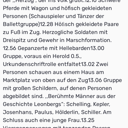
der ,,Herzog“, der ins Volk grüßt.12.10 Schwere
Pferde mit Wagon und höfisch gekleideten
Personen (Schauspieler und Tänzer der
Ballettgruppe)12.28 Höﬁsch gekleidete Paare
zu Fuß im Zug. Herzogliche Soldaten mit
Dreispitz und Gewehr in Marschformation.
12.56 Gepanzerte mit Hellebarden13.00
Gruppe, voraus ein Herold 0.5.,
Urkundenschriftrolle entfaltet13.02 Zwei
Personen schauen aus einem Haus am
Marktplatz von oben auf den Zug13.06 Gruppe
mit großen Schildern, auf denen Personen
abgebildet sind. ,,Berühmte Männer aus der
Geschichte Leonbergs“: Schelling, Kepler,
Josenhans, Paulus, Hölderlin, Schiller. Am
Schluss auch eine junge Frau.13.25