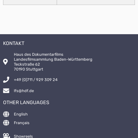
KONTAKT
Haus des Dokumentarfilms
Landesfilmsammlung Baden-Württemberg
Teckstraße 62
70190 Stuttgart
+49 (0)711 / 929 309 24
lfs@hdf.de
OTHER LANGUAGES
English
Français
Showreels