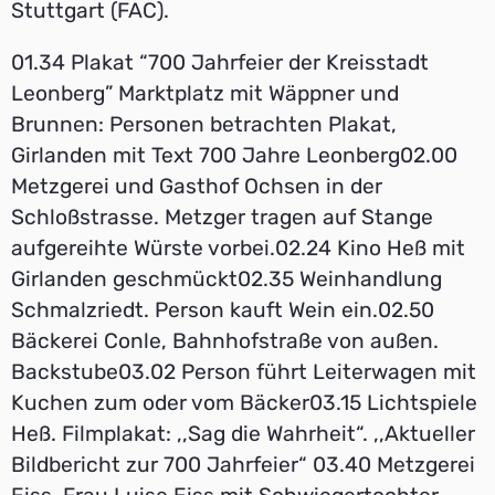
Stuttgart (FAC).
01.34 Plakat “700 Jahrfeier der Kreisstadt
Leonberg” Marktplatz mit Wäppner und
Brunnen: Personen betrachten Plakat,
Girlanden mit Text 700 Jahre Leonberg02.00
Metzgerei und Gasthof Ochsen in der
Schloßstrasse. Metzger tragen auf Stange
aufgereihte Würste vorbei.02.24 Kino Heß mit
Girlanden geschmückt02.35 Weinhandlung
Schmalzriedt. Person kauft Wein ein.02.50
Bäckerei Conle, Bahnhofstraße von außen.
Backstube03.02 Person führt Leiterwagen mit
Kuchen zum oder vom Bäcker03.15 Lichtspiele
Heß. Filmplakat: ,,Sag die Wahrheit“. ,,Aktueller
Bildbericht zur 700 Jahrfeier“ 03.40 Metzgerei