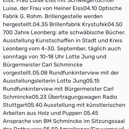
Eiss. Frau Luise Eiss mit Schwiegertochter
Luise, der Frau von Heiner Eiss04.10 Optische
Fabrik G. Rohm. Brillengestelle werden
hergestellt.04.35 Brillenfabrik Krystufek04.50
700 Jahre Leonberg: alte schwäbische Bücher.
Ausstellung Kunstschaffen in Stadt und Kreis
Leonberg vom 4-30. September, täglich auch
sonntags von 10-18 Uhr Lotte Jung und
Bürgermeister Carl Schmincke
vorgestellt.05.08 Rundfunkinterview mit der
Ausstellungsleiterin Lotte Jung05.15
Rundfunkinterview mit Bürgermeister Carl
Schmincke05.23 Übertragungswagen Radio
Stuttgart05.40 Ausstellung mit künstlerischen
Arbeiten aus Holz und Puppen 05.45
Ansprache von BM Schmincke im Sitzungssaal