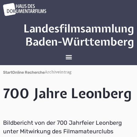
Landesfilmsammlung
Baden-Württemberg
Archiveintrag
Start
Online Recherche
700 Jahre Leonberg
Bildbericht von der 700 Jahrfeier Leonberg
unter Mitwirkung des Filmamateurclubs