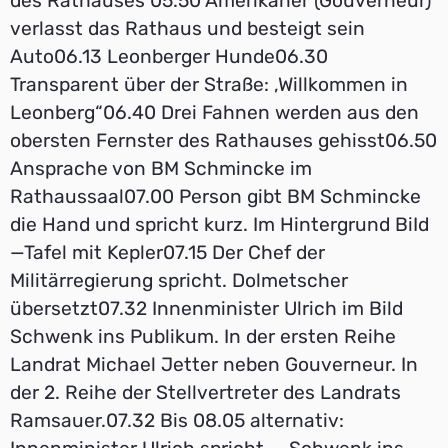
des Rathauses 05.50 Amerikaner (Gouverneur)
verlasst das Rathaus und besteigt sein
Auto06.13 Leonberger Hunde06.30
Transparent über der Straße: ,Willkommen in
Leonberg“06.40 Drei Fahnen werden aus den
obersten Fernster des Rathauses gehisst06.50
Ansprache von BM Schmincke im
Rathaussaal07.00 Person gibt BM Schmincke
die Hand und spricht kurz. Im Hintergrund BiId
—Tafel mit Kepler07.15 Der Chef der
Militärregierung spricht. Dolmetscher
übersetzt07.32 Innenminister Ulrich im Bild
Schwenk ins Publikum. In der ersten Reihe
Landrat Michael Jetter neben Gouverneur. In
der 2. Reihe der Stellvertreter des Landrats
Ramsauer.07.32 Bis 08.05 alternativ: