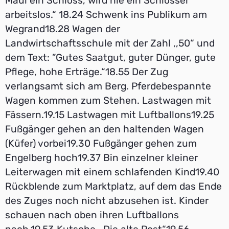
Maul ein Schloss, wird nie ein Schlosser
arbeitslos.“ 18.24 Schwenk ins Publikum am
Wegrand18.28 Wagen der
Landwirtschaftsschule mit der Zahl ,,50“ und
dem Text: ”Gutes Saatgut, guter Dünger, gute
Pflege, hohe Erträge.“18.55 Der Zug
verlangsamt sich am Berg. Pferdebespannte
Wagen kommen zum Stehen. Lastwagen mit
Fässern.19.15 Lastwagen mit Luftballons19.25
Fußgänger gehen an den haltenden Wagen
(Küfer) vorbei19.30 Fußgänger gehen zum
Engelberg hoch19.37 Bin einzelner kleiner
Leiterwagen mit einem schlafenden Kind19.40
Rückblende zum Marktplatz, auf dem das Ende
des Zuges noch nicht abzusehen ist. Kinder
schauen nach oben ihren Luftballons