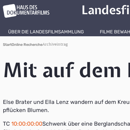
Landesf
ÜBER DIE LANDESFILMSAMMLUNG
FILME BEWA
Archiveintrag
Start
Online Recherche
Mit auf dem 
Else Brater und Ella Lenz wandern auf dem Kre
pflücken Blumen.
TC
10:00:00:00
Schwenk über eine Berglandschaf