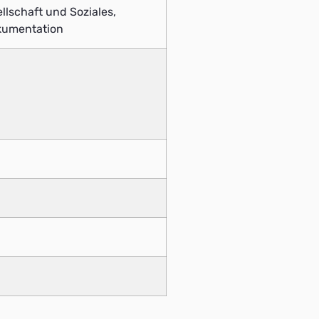
llschaft und Soziales,
kumentation