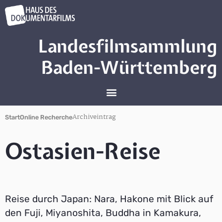
Landesfilmsammlung
Baden-Württemberg
Archiveintrag
Start
Online Recherche
Ostasien-Reise
Reise durch Japan: Nara, Hakone mit Blick auf
den Fuji, Miyanoshita, Buddha in Kamakura,