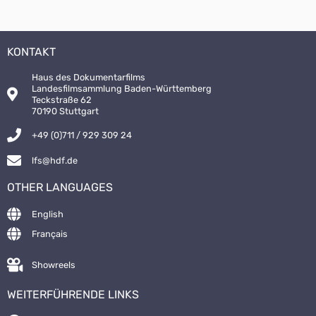
KONTAKT
Haus des Dokumentarfilms
Landesfilmsammlung Baden-Württemberg
Teckstraße 62
70190 Stuttgart
+49 (0)711 / 929 309 24
lfs@hdf.de
OTHER LANGUAGES
English
Français
Showreels
WEITERFÜHRENDE LINKS