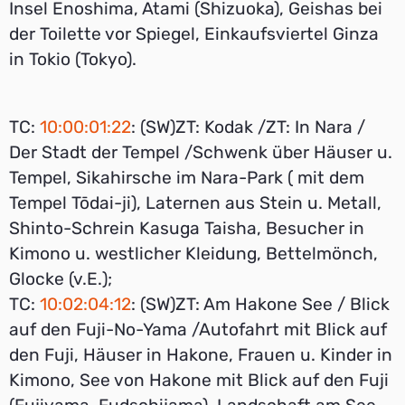
Insel Enoshima, Atami (Shizuoka), Geishas bei
der Toilette vor Spiegel, Einkaufsviertel Ginza
in Tokio (Tokyo).
TC:
10:00:01:22
: (SW)ZT: Kodak /ZT: In Nara /
Der Stadt der Tempel /Schwenk über Häuser u.
Tempel, Sikahirsche im Nara-Park ( mit dem
Tempel Tōdai-ji), Laternen aus Stein u. Metall,
Shinto-Schrein Kasuga Taisha, Besucher in
Kimono u. westlicher Kleidung, Bettelmönch,
Glocke (v.E.);
TC:
10:02:04:12
: (SW)ZT: Am Hakone See / Blick
auf den Fuji-No-Yama /Autofahrt mit Blick auf
den Fuji, Häuser in Hakone, Frauen u. Kinder in
Kimono, See von Hakone mit Blick auf den Fuji