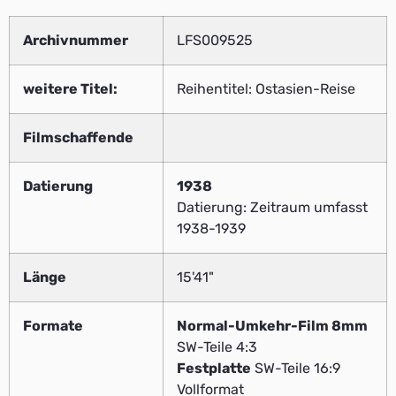
Archivnummer
LFS009525
weitere Titel:
Reihentitel: Ostasien-Reise
Filmschaffende
Datierung
1938
Datierung: Zeitraum umfasst
1938-1939
Länge
15'41"
Formate
Normal-Umkehr-Film 8mm
SW-Teile 4:3
Festplatte
SW-Teile 16:9
Vollformat