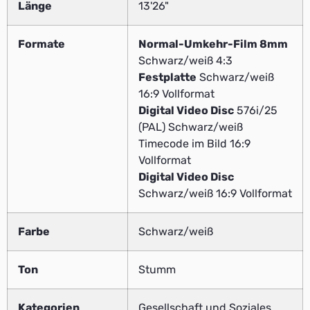
Länge
13'26"
Formate
Normal-Umkehr-Film 8mm
Schwarz/weiß 4:3
Festplatte
Schwarz/weiß
16:9 Vollformat
Digital Video Disc
576i/25
(PAL) Schwarz/weiß
Timecode im Bild 16:9
Vollformat
Digital Video Disc
Schwarz/weiß 16:9 Vollformat
Farbe
Schwarz/weiß
Ton
Stumm
Kategorien
Gesellschaft und Soziales,