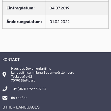
Eintragdatum:
04.07.2019
Änderungsdatum:
01.02.2022
KONTAKT
Haus des Dokumentarfilms
Landesfilmsammlung Baden-Württemberg
Teckstraße 62
70190 Stuttgart
+49 (0)711 / 929 309 24
lfs@hdf.de
OTHER LANGUAGES