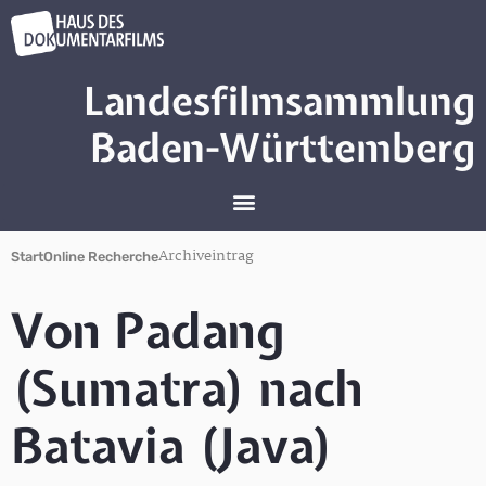
Landesfilmsammlung
Baden-Württemberg
Archiveintrag
Start
Online Recherche
Von Padang
(Sumatra) nach
Batavia (Java)