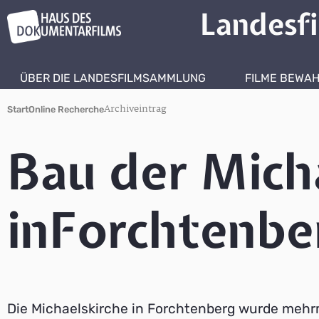
Landesf
ÜBER DIE LANDESFILMSAMMLUNG
FILME BEWA
Archiveintrag
Start
Online Recherche
Bau der Mich
inForchtenbe
Die Michaelskirche in Forchtenberg wurde mehr