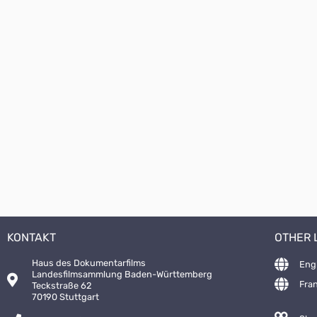
KONTAKT
OTHER
Haus des Dokumentarfilms
Eng
Landesfilmsammlung Baden-Württemberg
Fra
Teckstraße 62
70190 Stuttgart