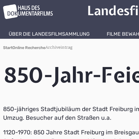
Landesf
ÜBER DIE LANDESFILMSAMMLUNG
FILME BEWA
Archiveintrag
Start
Online Recherche
850-Jahr-Feie
850-jähriges Stadtjubiläum der Stadt Freiburg i
Umzug. Besucher auf den Straßen u.a.
1120-1970: 850 Jahre Stadt Freiburg im Breisgau