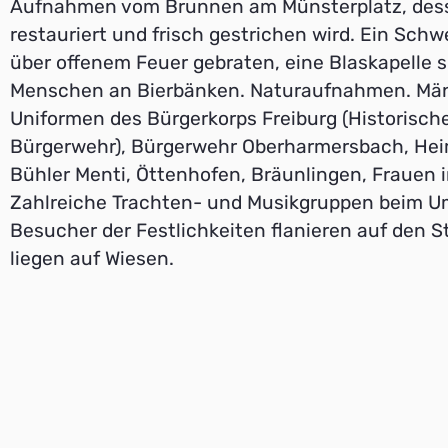
Aufnahmen vom Brunnen am Münsterplatz, des
restauriert und frisch gestrichen wird. Ein Schw
über offenem Feuer gebraten, eine Blaskapelle sp
Menschen an Bierbänken. Naturaufnahmen. Män
Uniformen des Bürgerkorps Freiburg (Historische
Bürgerwehr), Bürgerwehr Oberharmersbach, Hei
Bühler Menti, Öttenhofen, Bräunlingen, Frauen i
Zahlreiche Trachten- und Musikgruppen beim U
Besucher der Festlichkeiten flanieren auf den S
liegen auf Wiesen.