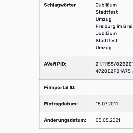
Schlagwörter
Jubiläum
Stadtfest
Umzug
Freiburg im Bre
Jubiläum
Stadtfest
Umzug
AVefi PID:
21.11155/82B2
4720E2F01A75
Filmportal ID:
Eintragdatum:
18.07.2011
Änderungsdatum:
05.05.2021