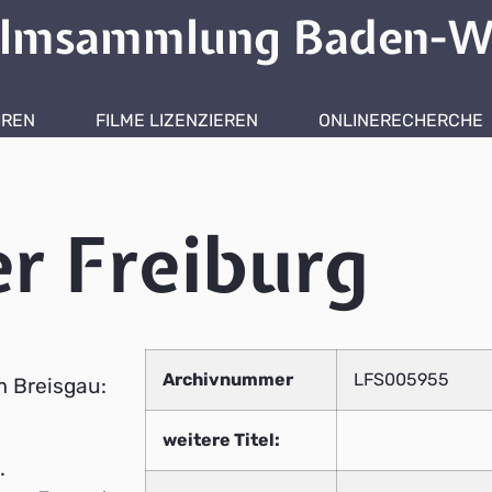
ilmsammlung Baden-W
HREN
FILME LIZENZIEREN
ONLINERECHERCHE
r Freiburg
Archivnummer
LFS005955
m Breisgau:
weitere Titel:
.