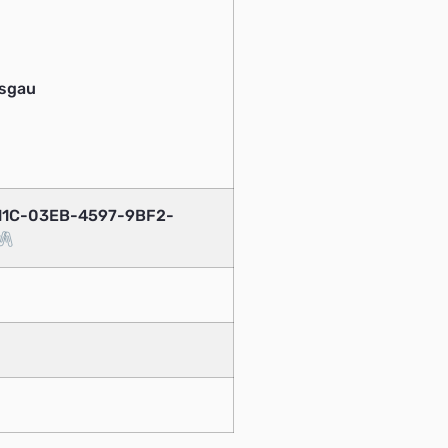
isgau
E11C-03EB-4597-9BF2-