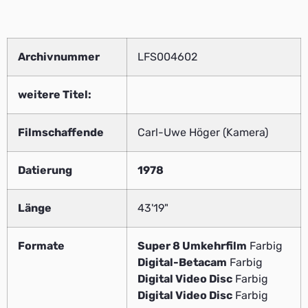
Archivnummer
LFS004602
weitere Titel:
Filmschaffende
Carl-Uwe Höger (Kamera)
Datierung
1978
Länge
43'19"
Formate
Super 8 Umkehrfilm
Farbig
Digital-Betacam
Farbig
Digital Video Disc
Farbig
Digital Video Disc
Farbig