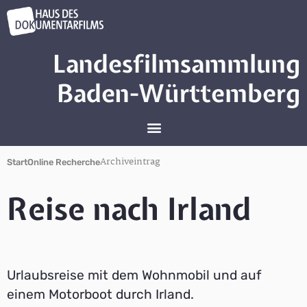
Landesfilmsammlung
Baden-Württemberg
Archiveintrag
Start
Online Recherche
Reise nach Irland
Urlaubsreise mit dem Wohnmobil und auf
einem Motorboot durch Irland.