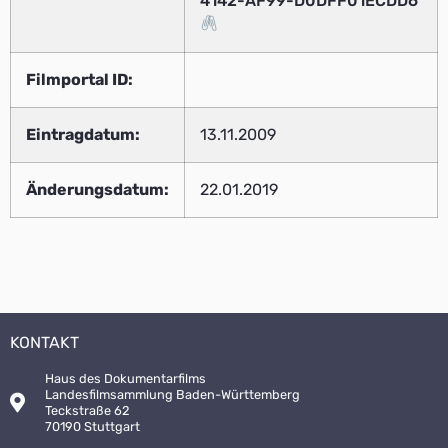
4142-AF99-D0DFF01ECDD6
Filmportal ID:
Eintragdatum:
13.11.2009
Änderungsdatum:
22.01.2019
KONTAKT
Haus des Dokumentarfilms
Landesfilmsammlung Baden-Württemberg
Teckstraße 62
70190 Stuttgart