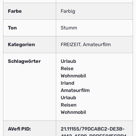
Farbe
Farbig
Ton
Stumm
Kategorien
FREIZEIT, Amateurfilm
Schlagwörter
Urlaub
Reise
Wohnmobil
Irland
Amateurfilm
Urlaub
Reisen
Wohnmobil
AVefi PID:
21.11155/79DCABC2-DE3B-