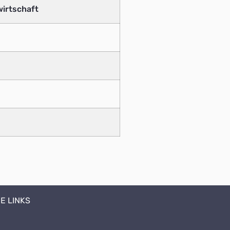
irtschaft
E LINKS