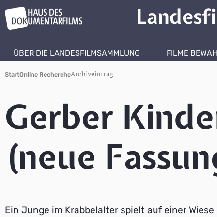
Landesf
ÜBER DIE LANDESFILMSAMMLUNG
FILME BEWA
Archiveintrag
Start
Online Recherche
Gerber Kinder
(neue Fassun
Ein Junge im Krabbelalter spielt auf einer Wiese