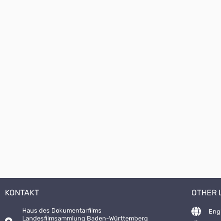
KONTAKT
OTHER
Haus des Dokumentarfilms
Eng
Landesfilmsammlung Baden-Württemberg