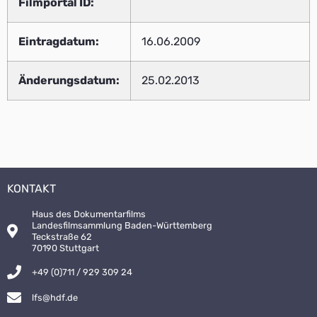
Filmportal ID:
Eintragdatum:
16.06.2009
Änderungsdatum:
25.02.2013
KONTAKT
Haus des Dokumentarfilms
Landesfilmsammlung Baden-Württemberg
Teckstraße 62
70190 Stuttgart
+49 (0)711 / 929 309 24
lfs@hdf.de