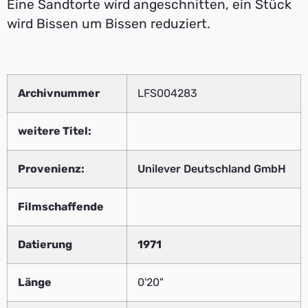
Eine Sandtorte wird angeschnitten, ein Stück
wird Bissen um Bissen reduziert.
Archivnummer
LFS004283
weitere Titel:
Provenienz:
Unilever Deutschland GmbH
Filmschaffende
Datierung
1971
Länge
0'20"