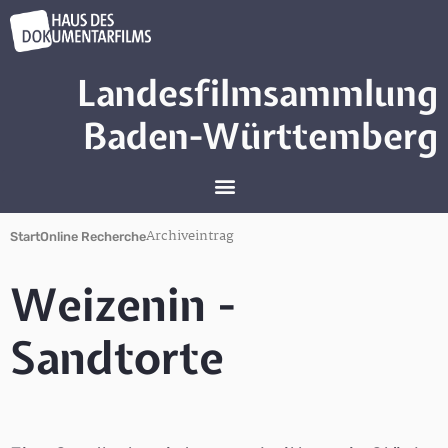
Landesfilmsammlung
Baden-Württemberg
Archiveintrag
Start
Online Recherche
Weizenin -
Sandtorte