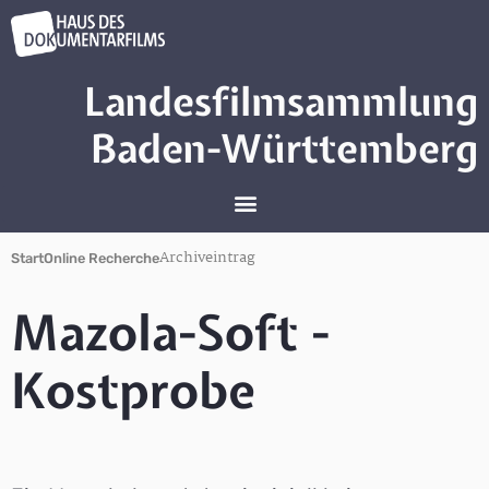
Landesfilmsammlung
Baden-Württemberg
Archiveintrag
Start
Online Recherche
Mazola-Soft -
Kostprobe