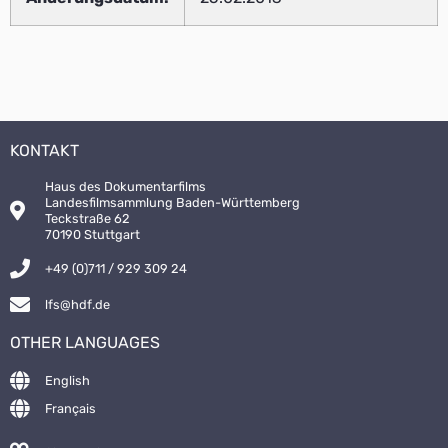
KONTAKT
Haus des Dokumentarfilms
Landesfilmsammlung Baden-Württemberg
Teckstraße 62
70190 Stuttgart
+49 (0)711 / 929 309 24
lfs@hdf.de
OTHER LANGUAGES
English
Français