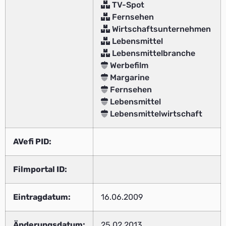
TV-Spot
Fernsehen
Wirtschaftsunternehmen
Lebensmittel
Lebensmittelbranche
Werbefilm
Margarine
Fernsehen
Lebensmittel
Lebensmittelwirtschaft
AVefi PID:
Filmportal ID:
Eintragdatum:
16.06.2009
Änderungsdatum:
25.02.2013