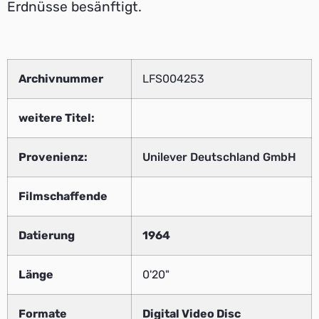
Erdnüsse besänftigt.
Archivnummer
LFS004253
weitere Titel:
Provenienz:
Unilever Deutschland GmbH
Filmschaffende
Datierung
1964
Länge
0'20"
Formate
Digital Video Disc