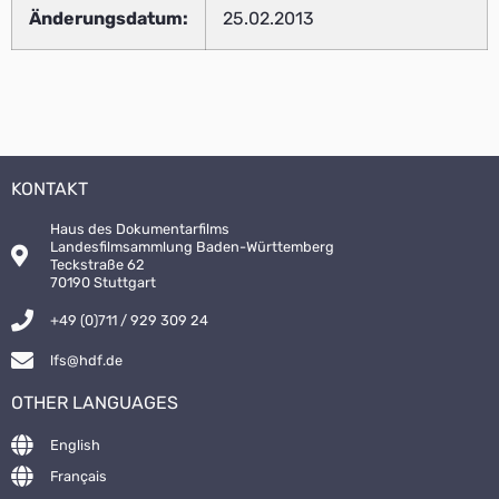
Änderungsdatum:
25.02.2013
KONTAKT
Haus des Dokumentarfilms
Landesfilmsammlung Baden-Württemberg
Teckstraße 62
70190 Stuttgart
+49 (0)711 / 929 309 24
lfs@hdf.de
OTHER LANGUAGES
English
Français