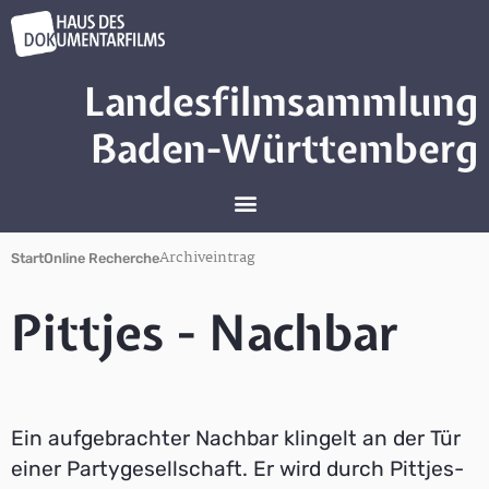
Landesfilmsammlung
Baden-Württemberg
Archiveintrag
Start
Online Recherche
Pittjes - Nachbar
Ein aufgebrachter Nachbar klingelt an der Tür
einer Partygesellschaft. Er wird durch Pittjes-