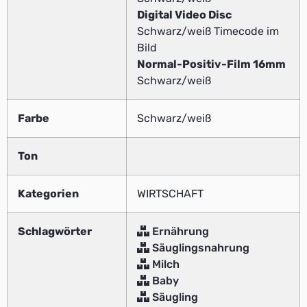
Digital Video Disc
Schwarz/weiß Timecode im
Bild
Normal-Positiv-Film 16mm
Schwarz/weiß
Farbe
Schwarz/weiß
Ton
Kategorien
WIRTSCHAFT
Schlagwörter
Ernährung
Säuglingsnahrung
Milch
Baby
Säugling