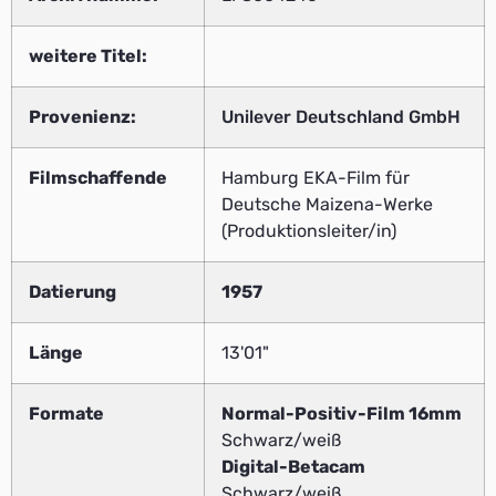
weitere Titel:
Provenienz:
Unilever Deutschland GmbH
Filmschaffende
Hamburg EKA-Film für
Deutsche Maizena-Werke
(Produktionsleiter/in)
Datierung
1957
Länge
13'01"
Formate
Normal-Positiv-Film 16mm
Schwarz/weiß
Digital-Betacam
Schwarz/weiß