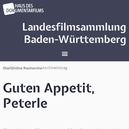
Landesfilmsammlung
Baden-Württemberg
Archiveintrag
Start
Online Recherche
Guten Appetit,
Peterle