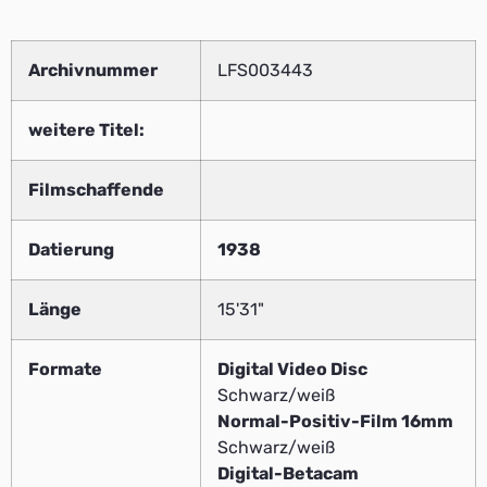
Archivnummer
LFS003443
weitere Titel:
Filmschaffende
Datierung
1938
Länge
15'31"
Formate
Digital Video Disc
Schwarz/weiß
Normal-Positiv-Film 16mm
Schwarz/weiß
Digital-Betacam