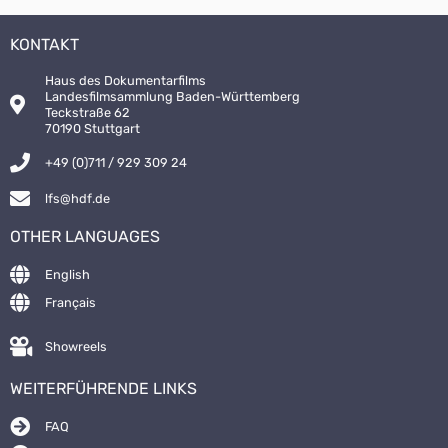
KONTAKT
Haus des Dokumentarfilms
Landesfilmsammlung Baden-Württemberg
Teckstraße 62
70190 Stuttgart
+49 (0)711 / 929 309 24
lfs@hdf.de
OTHER LANGUAGES
English
Français
Showreels
WEITERFÜHRENDE LINKS
FAQ