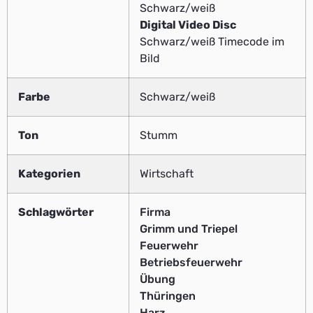
Schwarz/weiß
Digital Video Disc
Schwarz/weiß Timecode im
Bild
Farbe
Schwarz/weiß
Ton
Stumm
Kategorien
Wirtschaft
Schlagwörter
Firma
Grimm und Triepel
Feuerwehr
Betriebsfeuerwehr
Übung
Thüringen
Harz