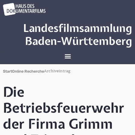
Landesfilmsammlung
Baden-Württemberg
Archiveintrag
Start
Online Recherche
Die
Betriebsfeuerwehr
der Firma Grimm