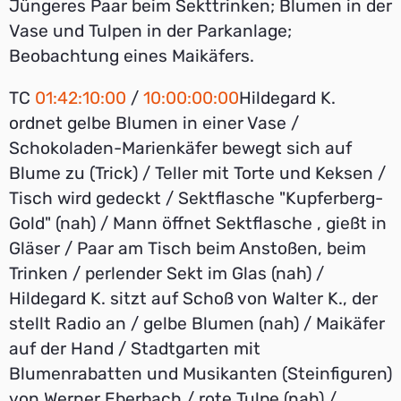
Jüngeres Paar beim Sekttrinken; Blumen in der
Vase und Tulpen in der Parkanlage;
Beobachtung eines Maikäfers.
TC
01:42:10:00
/
10:00:00:00
Hildegard K.
ordnet gelbe Blumen in einer Vase /
Schokoladen-Marienkäfer bewegt sich auf
Blume zu (Trick) / Teller mit Torte und Keksen /
Tisch wird gedeckt / Sektflasche "Kupferberg-
Gold" (nah) / Mann öffnet Sektflasche , gießt in
Gläser / Paar am Tisch beim Anstoßen, beim
Trinken / perlender Sekt im Glas (nah) /
Hildegard K. sitzt auf Schoß von Walter K., der
stellt Radio an / gelbe Blumen (nah) / Maikäfer
auf der Hand / Stadtgarten mit
Blumenrabatten und Musikanten (Steinfiguren)
von Werner Eberbach / rote Tulpe (nah) /