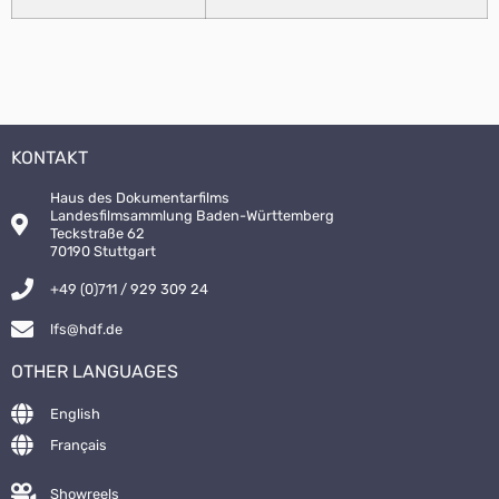
KONTAKT
Haus des Dokumentarfilms
Landesfilmsammlung Baden-Württemberg
Teckstraße 62
70190 Stuttgart
+49 (0)711 / 929 309 24
lfs@hdf.de
OTHER LANGUAGES
English
Français
Showreels