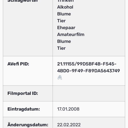
Schlagwörter
Trinken
Alkohol
Blume
Tier
Ehepaar
Amateurfilm
Blume
Tier
AVefi PID:
21.11155/99D5BF4B-F545-
4BD0-9F49-F89DA5643749
Filmportal ID:
Eintragdatum:
17.01.2008
Änderungsdatum:
22.02.2022