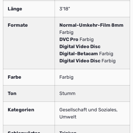
Länge
3'18"
Formate
Normal-Umkehr-Film 8mm
Farbig
DVC Pro
Farbig
Digital Video Disc
Digital-Betacam
Farbig
Digital Video Disc
Farbig
Farbe
Farbig
Ton
Stumm
Kategorien
Gesellschaft und Soziales,
Umwelt