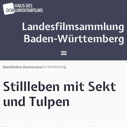
Landesfilmsammlung
Baden-Württemberg
Archiveintrag
Start
Online Recherche
Stillleben mit Sekt
und Tulpen