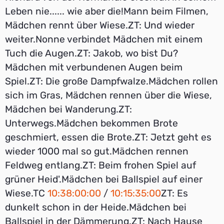
Leben nie...... wie aber die!Mann beim Filmen,
Mädchen rennt über Wiese.ZT: Und wieder
weiter.Nonne verbindet Mädchen mit einem
Tuch die Augen.ZT: Jakob, wo bist Du?
Mädchen mit verbundenen Augen beim
Spiel.ZT: Die große Dampfwalze.Mädchen rollen
sich im Gras, Mädchen rennen über die Wiese,
Mädchen bei Wanderung.ZT:
Unterwegs.Mädchen bekommen Brote
geschmiert, essen die Brote.ZT: Jetzt geht es
wieder 1000 mal so gut.Mädchen rennen
Feldweg entlang.ZT: Beim frohen Spiel auf
grüner Heid'.Mädchen bei Ballspiel auf einer
Wiese.TC
10:38:00:00
/
10:15:35:00
ZT: Es
dunkelt schon in der Heide.Mädchen bei
Ballspiel in der Dämmerung.ZT: Nach Hause