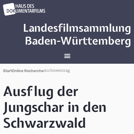
Landesfilmsammlung
Baden-Württemberg
Archiveintrag
Start
Online Recherche
Ausflug der
Jungschar in den
Schwarzwald