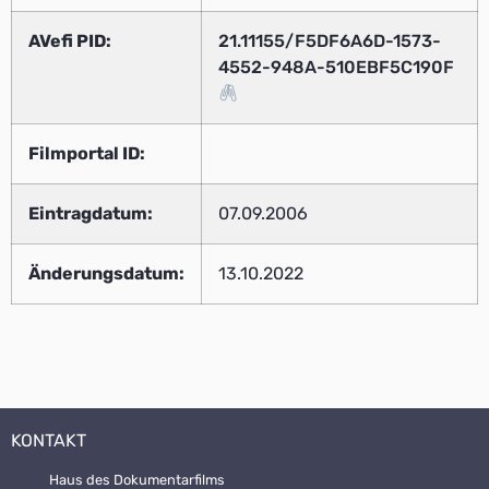
AVefi PID:
21.11155/F5DF6A6D-1573-
4552-948A-510EBF5C190F
Filmportal ID:
Eintragdatum:
07.09.2006
Änderungsdatum:
13.10.2022
KONTAKT
Haus des Dokumentarfilms