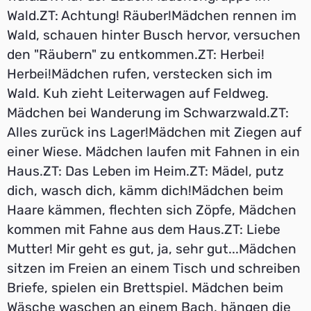
Wald.ZT: Achtung! Räuber!Mädchen rennen im
Wald, schauen hinter Busch hervor, versuchen
den "Räubern" zu entkommen.ZT: Herbei!
Herbei!Mädchen rufen, verstecken sich im
Wald. Kuh zieht Leiterwagen auf Feldweg.
Mädchen bei Wanderung im Schwarzwald.ZT:
Alles zurück ins Lager!Mädchen mit Ziegen auf
einer Wiese. Mädchen laufen mit Fahnen in ein
Haus.ZT: Das Leben im Heim.ZT: Mädel, putz
dich, wasch dich, kämm dich!Mädchen beim
Haare kämmen, flechten sich Zöpfe, Mädchen
kommen mit Fahne aus dem Haus.ZT: Liebe
Mutter! Mir geht es gut, ja, sehr gut...Mädchen
sitzen im Freien an einem Tisch und schreiben
Briefe, spielen ein Brettspiel. Mädchen beim
Wäsche waschen an einem Bach, hängen die