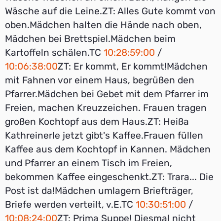
Wäsche auf die Leine.ZT: Alles Gute kommt von
oben.Mädchen halten die Hände nach oben,
Mädchen bei Brettspiel.Mädchen beim
Kartoffeln schälen.TC
10:28:59:00
/
10:06:38:00
ZT: Er kommt, Er kommt!Mädchen
mit Fahnen vor einem Haus, begrüßen den
Pfarrer.Mädchen bei Gebet mit dem Pfarrer im
Freien, machen Kreuzzeichen. Frauen tragen
großen Kochtopf aus dem Haus.ZT: Heißa
Kathreinerle jetzt gibt's Kaffee.Frauen füllen
Kaffee aus dem Kochtopf in Kannen. Mädchen
und Pfarrer an einem Tisch im Freien,
bekommen Kaffee eingeschenkt.ZT: Trara... Die
Post ist da!Mädchen umlagern Briefträger,
Briefe werden verteilt, v.E.TC
10:30:51:00
/
10:08:24:00
ZT: Prima Suppe! Diesmal nicht