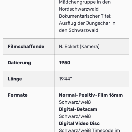
Mädchengruppe in den
Nordschwarzwald
Dokumentarischer Titel:
Ausflug der Jungschar in
den Schwarzwald
Filmschaffende
N. Eckert (Kamera)
Datierung
1950
Länge
19'44"
Formate
Normal-Positiv-Film 16mm
Schwarz/weiß
Digital-Betacam
Schwarz/weiß
Digital Video Disc
Schwarz/weiß Timecode im