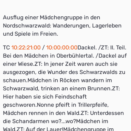
Ausflug einer Mädchengruppe in den
Nordschwarzwald: Wanderungen, Lagerleben
und Spiele im Freien.
TC
10:22:21:00
/
10:00:00:00
Dackel. /ZT: II. Teil.
Bei den Mädchen in Oberbühlertal. /Dackel auf
einer Wiese.ZT: In jener Zeit waren auch sie
ausgezogen, die Wunder des Schwarzwalds zu
schauen.Mädchen in Röcken wandern im
Schwarzwald, trinken an einem Brunnen.ZT:
Hier haben sie sich Feindschaft
geschworen.Nonne pfeift in Trillerpfeife,
Mädchen rennen in den Wald.ZT: Unterdessen
die Schandarmen wo?...wo?Mädchen im
Wald.ZT: Auf der Lauer!Mädchengruppe im