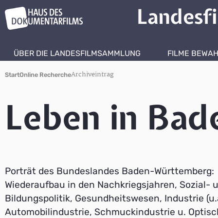
Landesf
ÜBER DIE LANDESFILMSAMMLUNG
FILME BEWA
Archiveintrag
Start
Online Recherche
Leben in Ba
Porträt des Bundeslandes Baden-Württemberg:
Wiederaufbau in den Nachkriegsjahren, Sozial- 
Bildungspolitik, Gesundheitswesen, Industrie (u.
Automobilindustrie, Schmuckindustrie u. Optisc