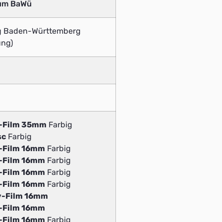
ium BaWü
g Baden-Württemberg
ung)
v-Film 35mm
Farbig
sc
Farbig
v-Film 16mm
Farbig
v-Film 16mm
Farbig
v-Film 16mm
Farbig
v-Film 16mm
Farbig
v-Film 16mm
v-Film 16mm
v-Film 16mm
Farbig