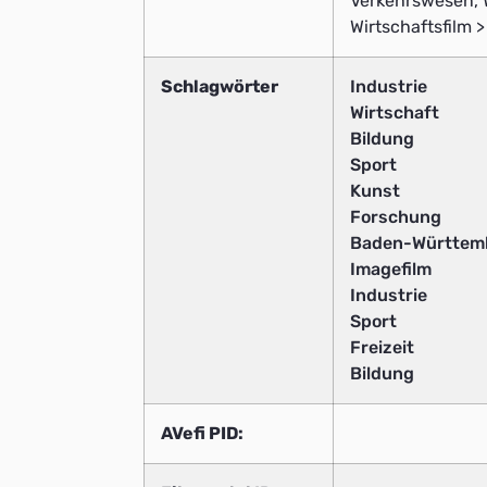
Verkehrswesen, W
Wirtschaftsfilm 
Schlagwörter
Industrie
Wirtschaft
Bildung
Sport
Kunst
Forschung
Baden-Württem
Imagefilm
Industrie
Sport
Freizeit
Bildung
AVefi PID: