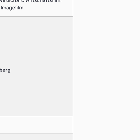
irtschaft, Wirtschaftsfilm,
> Imagefilm
berg