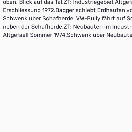
oben, Blick auf das Tal.ZT: Industriegebiet Altgef
Erschliessung 1972.Bagger schiebt Erdhaufen vor
Schwenk über Schafherde. VW-Bully fährt auf
neben der Schafherde.ZT: Neubauten im Industr
Altgefaell Sommer 1974.Schwenk über Neubauten