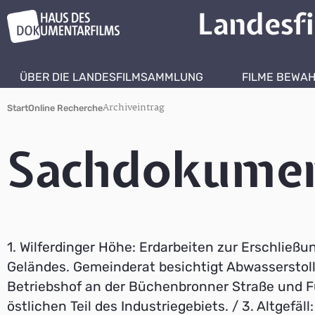
Landesf
ÜBER DIE LANDESFILMSAMMLUNG
FILME BEWA
Archiveintrag
Start
Online Recherche
Sachdokumen
1. Wilferdinger Höhe: Erdarbeiten zur Erschließu
Geländes. Gemeinderat besichtigt Abwasserstolle
Betriebshof an der Büchenbronner Straße und F
östlichen Teil des Industriegebiets. / 3. Altgefäll: