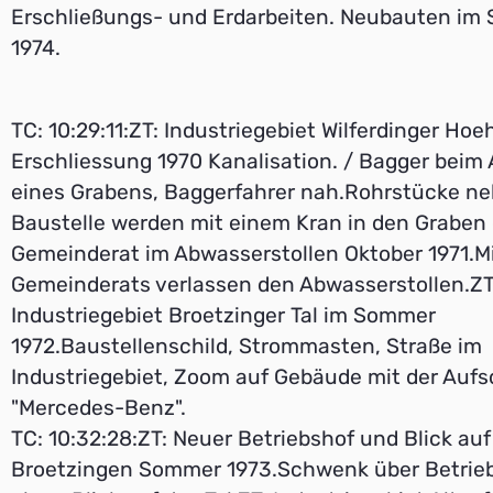
Erschließungs- und Erdarbeiten. Neubauten im
1974.
TC: 10:29:11:ZT: Industriegebiet Wilferdinger Hoeh
Erschliessung 1970 Kanalisation. / Bagger bei
eines Grabens, Baggerfahrer nah.Rohrstücke ne
Baustelle werden mit einem Kran in den Graben 
Gemeinderat im Abwasserstollen Oktober 1971.Mi
Gemeinderats verlassen den Abwasserstollen.ZT
Industriegebiet Broetzinger Tal im Sommer
1972.Baustellenschild, Strommasten, Straße im
Industriegebiet, Zoom auf Gebäude mit der Aufsc
"Mercedes-Benz".
TC: 10:32:28:ZT: Neuer Betriebshof und Blick auf
Broetzingen Sommer 1973.Schwenk über Betrie