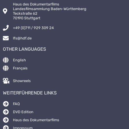
Haus des Dokumentarfilms
Landesfilmsammlung Baden-Württemberg
Teckstraße 62
70190 Stuttgart
+49 (0)711 / 929 309 24
lfs@hdf.de
OTHER LANGUAGES
English
Français
Showreels
WEITERFÜHRENDE LINKS
FAQ
DVD Edition
Haus des Dokumentarfilms
Impressum