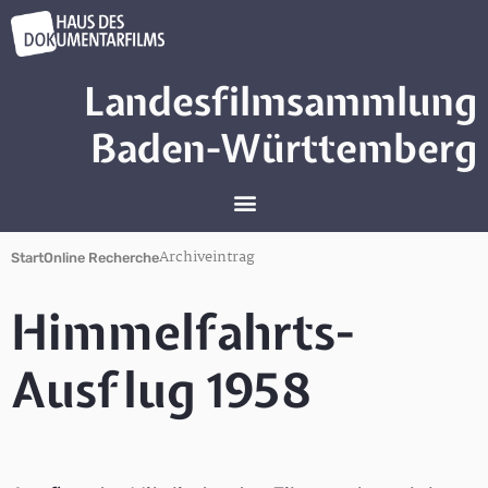
Landesfilmsammlung
Baden-Württemberg
Archiveintrag
Start
Online Recherche
Himmelfahrts-
Ausflug 1958