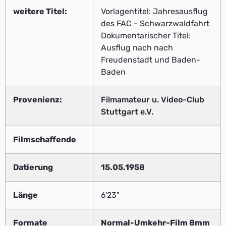
weitere Titel:
Vorlagentitel: Jahresausflug
des FAC - Schwarzwaldfahrt
Dokumentarischer Titel:
Ausflug nach nach
Freudenstadt und Baden-
Baden
Provenienz:
Filmamateur u. Video-Club
Stuttgart e.V.
Filmschaffende
Datierung
15.05.1958
Länge
6'23"
Formate
Normal-Umkehr-Film 8mm